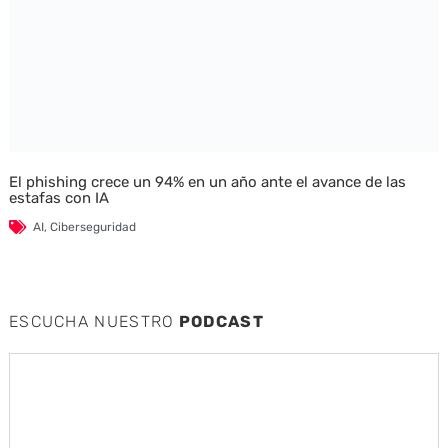
El phishing crece un 94% en un año ante el avance de las
estafas con IA
AI
,
Ciberseguridad
ESCUCHA NUESTRO
PODCAST