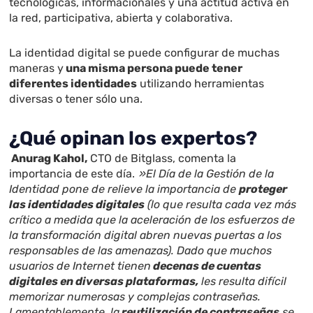
tecnológicas, informacionales y una actitud activa en
la red, participativa, abierta y colaborativa.
La identidad digital se puede configurar de muchas
maneras y
una misma persona puede tener
diferentes identidades
utilizando herramientas
diversas o tener sólo una.
¿Qué opinan los expertos?
Anurag Kahol,
CTO de Bitglass, comenta la
importancia de este día.
»El Día de la Gestión de la
Identidad pone de relieve la importancia de
proteger
las identidades digitales
(lo que resulta cada vez más
crítico a medida que la aceleración de los esfuerzos de
la transformación digital abren nuevas puertas a los
responsables de las amenazas). Dado que muchos
usuarios de Internet tienen
decenas de cuentas
digitales en diversas plataformas,
les resulta difícil
memorizar numerosas y complejas contraseñas.
Lamentablemente, la
reutilización de contraseñas
se