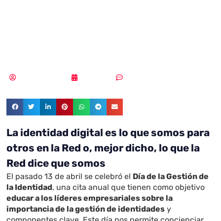
la Gestión de la
Identidad?
Samuel Rodríguez
16/04/2021
Sin comentarios
La identidad digital es lo que somos para
otros en la Red o, mejor dicho, lo que la
Red dice que somos
El pasado 13 de abril se celebró el
Día de la Gestión de
la Identidad
, una cita anual que tienen como objetivo
educar a los líderes empresariales sobre la
importancia de la gestión de identidades
y
componentes clave. Este día nos permite concienciar