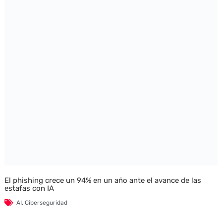
El phishing crece un 94% en un año ante el avance de las
estafas con IA
AI
,
Ciberseguridad