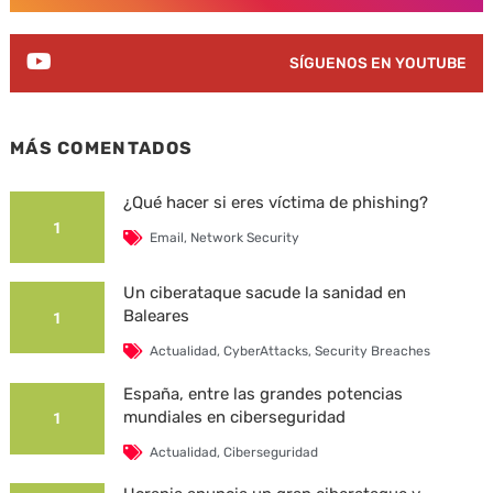
SÍGUENOS EN YOUTUBE
MÁS COMENTADOS
¿Qué hacer si eres víctima de phishing?
1
Email
,
Network Security
Un ciberataque sacude la sanidad en
Baleares
1
Actualidad
,
CyberAttacks
,
Security Breaches
España, entre las grandes potencias
mundiales en ciberseguridad
1
Actualidad
,
Ciberseguridad