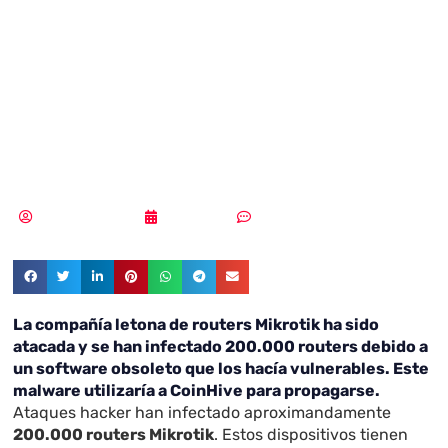
infectados por un
nuevo “Cripto-
Malware”
Samuel Rodríguez
13/08/2018
Sin comentarios
La compañía letona de routers Mikrotik ha sido
atacada y se han infectado 200.000 routers debido a
un software obsoleto que los hacía vulnerables. Este
malware utilizaría a CoinHive para propagarse.
Ataques hacker han infectado aproximandamente
200.000 routers Mikrotik
. Estos dispositivos tienen