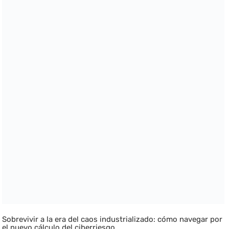
Sobrevivir a la era del caos industrializado: cómo navegar por
el nuevo cálculo del ciberriesgo