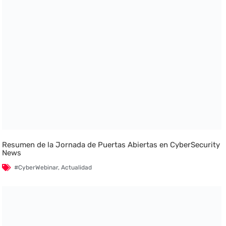
Resumen de la Jornada de Puertas Abiertas en CyberSecurity
News
#CyberWebinar
,
Actualidad