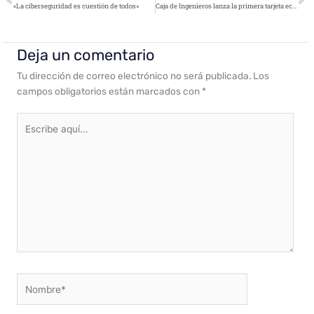
«La ciberseguridad es cuestión de todos»
Caja de Ingenieros lanza la primera tarjeta ecológica contactless de Mastercard en Europa
Deja un comentario
Tu dirección de correo electrónico no será publicada.
Los
campos obligatorios están marcados con
*
Escribe
aquí...
Nombre*