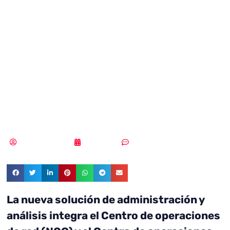
integrada NOC-
SOC de Fortinet
para una
seguridad global
Samuel Rodríguez
18/04/2018
Sin comentarios
La nueva solución de administración y
análisis integra el Centro de operaciones