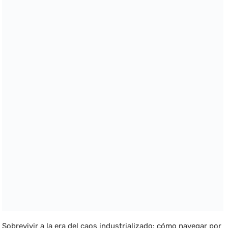
Sobrevivir a la era del caos industrializado: cómo navegar por