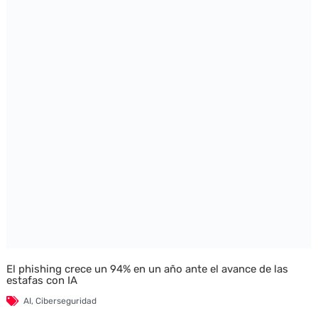
El phishing crece un 94% en un año ante el avance de las
estafas con IA
AI
,
Ciberseguridad