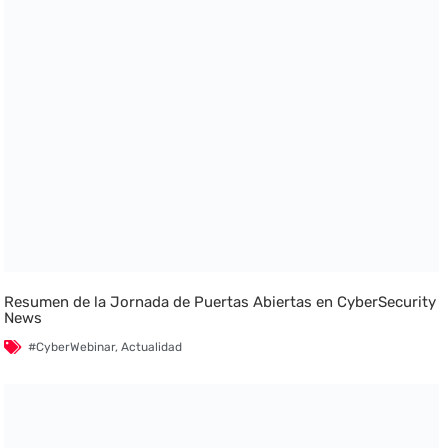
Resumen de la Jornada de Puertas Abiertas en CyberSecurity
News
#CyberWebinar
,
Actualidad