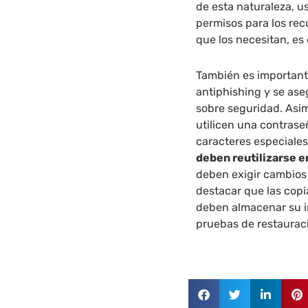
de esta naturaleza, u
permisos para los rec
que los necesitan, es 
También es important
antiphishing y se as
sobre seguridad. Asi
utilicen una contrase
caracteres especiales
deben reutilizarse e
deben exigir cambios 
destacar que las copi
deben almacenar su in
pruebas de restauraci