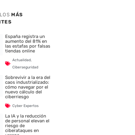
ULOS
MÁS
NTES
España registra un
aumento del 81% en
las estafas por falsas
tiendas online
Actualidad
,
Ciberseguridad
Sobrevivir a la era del
caos industrializado:
cómo navegar por el
nuevo cálculo del
ciberriesgo
Cyber Expertos
La IA y la reducción
de personal elevan el
riesgo de
ciberataques en