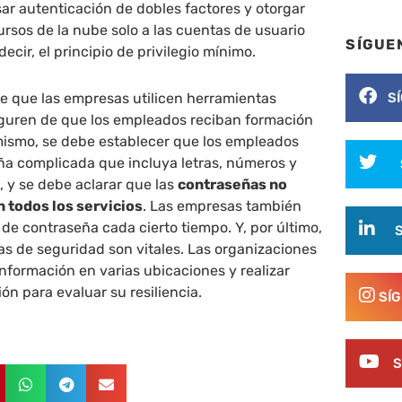
sar autenticación de dobles factores y otorgar
ursos de la nube solo a las cuentas de usuario
SÍGUE
decir, el principio de privilegio mínimo.
e que las empresas utilicen herramientas
S
eguren de que los empleados reciban formación
mismo, se debe establecer que los empleados
ña complicada que incluya letras, números y
, y se debe aclarar que las
contraseñas no
n todos los servicios
. Las empresas también
de contraseña cada cierto tiempo. Y, por último,
as de seguridad son vitales. Las organizaciones
formación en varias ubicaciones y realizar
ón para evaluar su resiliencia.
SÍ
S