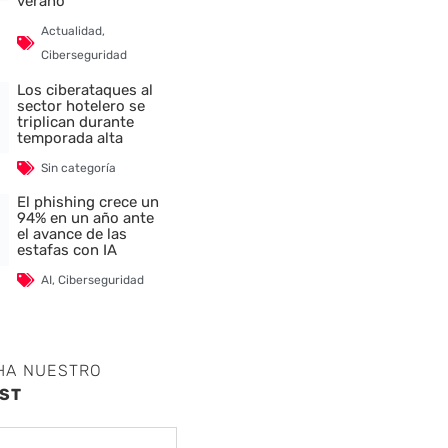
verano
Actualidad
,
Ciberseguridad
Los ciberataques al
sector hotelero se
triplican durante
temporada alta
Sin categoría
El phishing crece un
94% en un año ante
el avance de las
estafas con IA
AI
,
Ciberseguridad
HA NUESTRO
ST