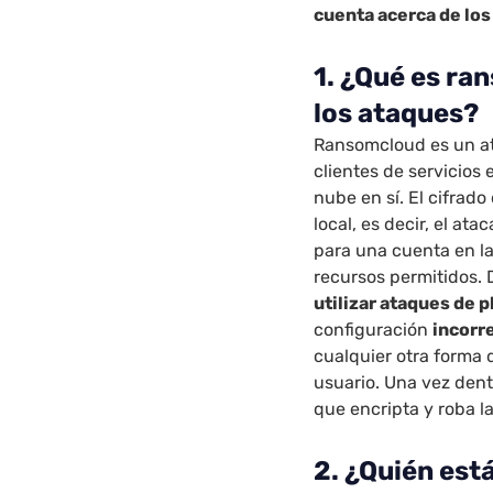
cuenta acerca de lo
1. ¿Qué es r
los ataques?
Ransomcloud es un at
clientes de servicios 
nube en sí. El cifra
local, es decir, el at
para una cuenta en la
recursos permitidos. 
utilizar ataques de 
configuración
incorr
cualquier otra forma 
usuario. Una vez den
que encripta y roba la
2. ¿Quién est