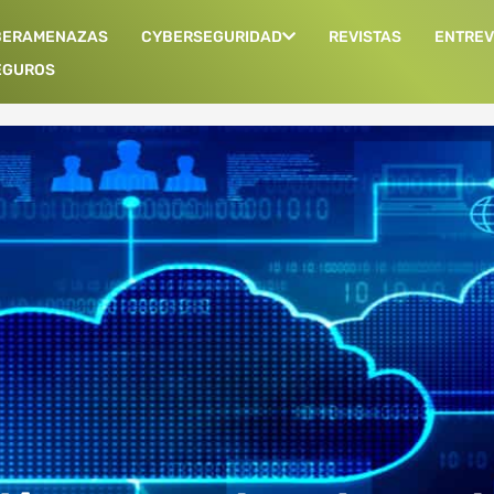
BERAMENAZAS
CYBERSEGURIDAD
REVISTAS
ENTREV
EGUROS