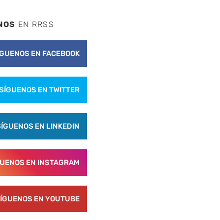
NOS
EN RRSS
ÍGUENOS EN FACEBOOK
SÍGUENOS EN TWITTER
SÍGUENOS EN LINKEDIN
GUENOS EN INSTAGRAM
ÍGUENOS EN YOUTUBE