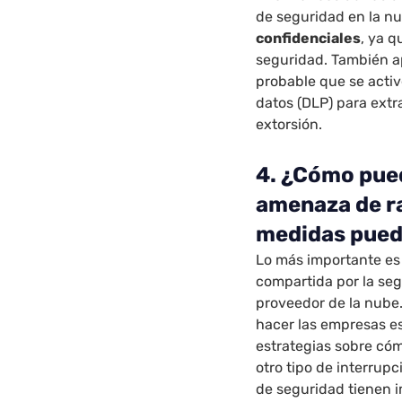
de seguridad en la nu
confidenciales
, ya q
seguridad. También a
probable que se activ
datos (DLP) para extr
extorsión.
4. ¿Cómo pue
amenaza de r
medidas pue
Lo más importante es
compartida por la seg
proveedor de la nube.
hacer las empresas es
estrategias sobre có
otro tipo de interru
de seguridad tienen 