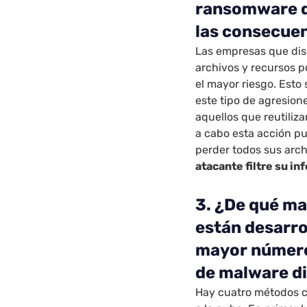
ransomware di
las consecue
Las empresas que dis
archivos y recursos p
el mayor riesgo. Esto
este tipo de agresion
aquellos que reutiliz
a cabo esta acción pu
perder todos sus archi
atacante filtre su i
3. ¿De qué ma
están desarr
mayor número
de malware di
Hay cuatro métodos c