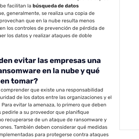
be facilitan la
búsqueda de datos
ue, generalmente, se realiza una copia de
provechan que en la nube resulta menos
en los controles de prevención de pérdida de
aer los datos y realizar ataques de doble
den evitar las empresas una
ansomware en la nube y qué
den tomar?
 comprender que existe una responsabilidad
uridad de los datos entre las organizaciones y el
 Para evitar la amenaza, lo primero que deben
 pedirle a su proveedor que planifique
mo recuperarse de un ataque de ransomware y
pciones. También deben considerar qué medidas
implementadas para protegerse contra ataques