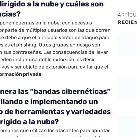
rigido a la nube y cuáles son
ncias?
ARTÍC
RECIE
ponen cuentas en la nube, con acceso a
or parte de múltiples usuarios son las que corren
 se debe a que el principal vector de ataque para
es es el phishing. Otros grupos en riesgo son
an sus contraseñas. Las consecuencias de llevar
eden incluir una doble extorsión, es decir,
vos y ser objeto de extorsión para evitar que el
nformación privada
.
nera las “bandas cibernéticas”
ollando e implementando un
 de herramientas y variedades
rigido a la nube?
omunes que utilizan los atacantes para apuntar