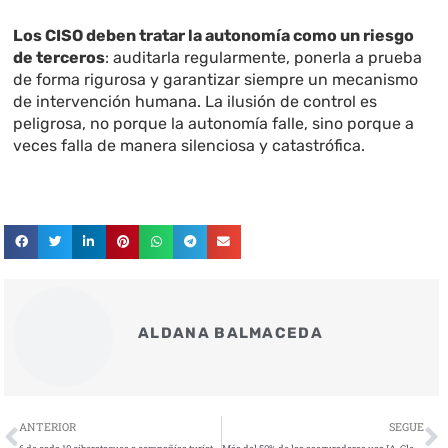
Los CISO deben tratar la autonomía como un riesgo
de terceros
: auditarla regularmente, ponerla a prueba
de forma rigurosa y garantizar siempre un mecanismo
de intervención humana. La ilusión de control es
peligrosa, no porque la autonomía falle, sino porque a
veces falla de manera silenciosa y catastrófica.
ALDANA BALMACEDA
Ant
S
ANTERIOR
SEGUE