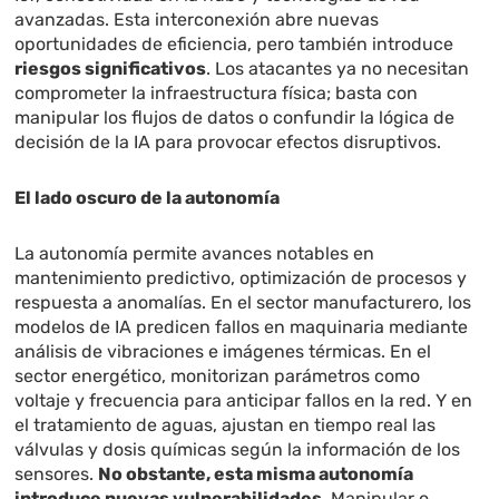
avanzadas. Esta interconexión abre nuevas
oportunidades de eficiencia, pero también introduce
riesgos significativos
. Los atacantes ya no necesitan
comprometer la infraestructura física; basta con
manipular los flujos de datos o confundir la lógica de
decisión de la IA para provocar efectos disruptivos.
El lado oscuro de la autonomía
La autonomía permite avances notables en
mantenimiento predictivo, optimización de procesos y
respuesta a anomalías. En el sector manufacturero, los
modelos de IA predicen fallos en maquinaria mediante
análisis de vibraciones e imágenes térmicas. En el
sector energético, monitorizan parámetros como
voltaje y frecuencia para anticipar fallos en la red. Y en
el tratamiento de aguas, ajustan en tiempo real las
válvulas y dosis químicas según la información de los
sensores.
No obstante, esta misma autonomía
introduce nuevas vulnerabilidades
. Manipular o