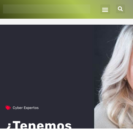
Ir
al
contenido
Cyber Expertos
¿Tenemos