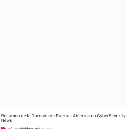
Resumen de la Jornada de Puertas Abiertas en CyberSecurity
News
#CyberWebinar
,
Actualidad