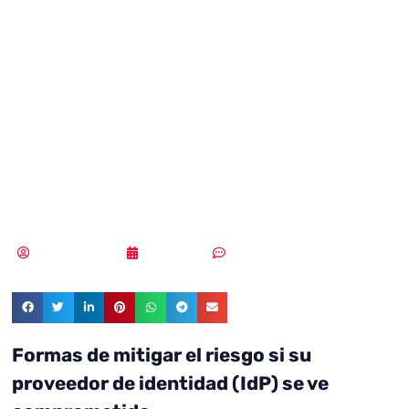
fortalecer la
seguridad de tu
proveedor de
identidad
MLuz Dominguez
24/05/2022
Sin comentarios
Formas de mitigar el riesgo si su
proveedor de identidad (IdP) se ve