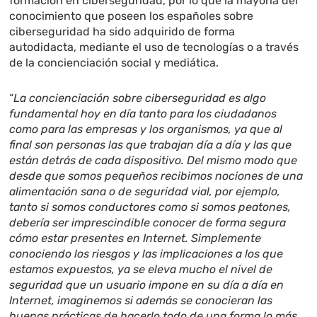
formación en ciberseguridad, por lo que la mayoría del
conocimiento que poseen los españoles sobre
ciberseguridad ha sido adquirido de forma
autodidacta, mediante el uso de tecnologías o a través
de la concienciación social y mediática.
“
La concienciación sobre ciberseguridad es algo
fundamental hoy en día tanto para los ciudadanos
como para las empresas y los organismos, ya que al
final son personas las que trabajan día a día y las que
están detrás de cada dispositivo. Del mismo modo que
desde que somos pequeños recibimos nociones de una
alimentación sana o de seguridad vial, por ejemplo,
tanto si somos conductores como si somos peatones,
debería ser imprescindible conocer de forma segura
cómo estar presentes en Internet. Simplemente
conociendo los riesgos y las implicaciones a los que
estamos expuestos, ya se eleva mucho el nivel de
seguridad que un usuario impone en su día a día en
Internet, imaginemos si además se conocieran las
buenas prácticas de hacerlo todo de una forma lo más