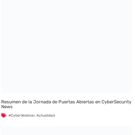
Resumen de la Jornada de Puertas Abiertas en CyberSecurity
News
#CyberWebinar
,
Actualidad