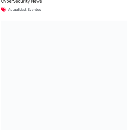
CyberSecurity News
Actualidad
,
Eventos