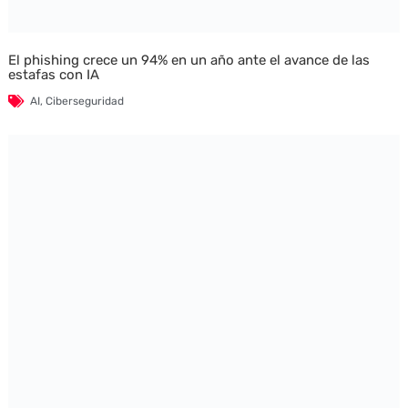
El phishing crece un 94% en un año ante el avance de las
estafas con IA
AI
,
Ciberseguridad