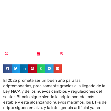
cripto para 2025
que podrían
cambiarlo todo
Aldana Balmaceda
16/02/2025
Sin comentarios
El 2025 promete ser un buen año para las
criptomonedas, precisamente gracias a la llegada de la
Ley MiCA y de los nuevos cambios y regulaciones del
sector. Bitcoin sigue siendo la criptomoneda más
estable y está alcanzando nuevos máximos, los ETFs de
cripto siguen en alza, y la inteligencia artificial ya ha