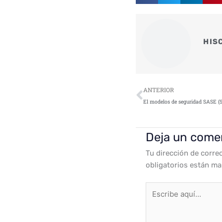
HIS
Ant
ANTERIOR
Deja un come
Tu dirección de corre
obligatorios están m
Escribe
aquí...