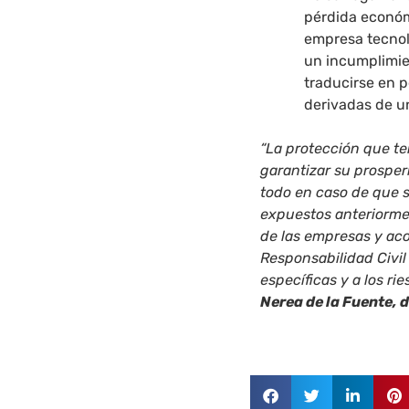
pérdida económi
empresa tecnoló
un incumplimien
traducirse en 
derivadas de 
“La protección que t
garantizar su prosper
todo en caso de que 
expuestos anteriorme
de las empresas y ac
Responsabilidad Civil
específicas y a los ri
Nerea de la Fuente, 