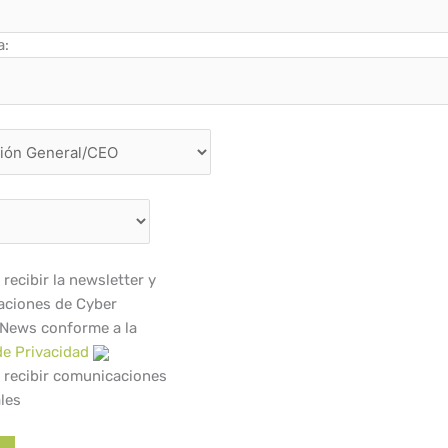
a:
recibir la newsletter y
ciones de Cyber
 News conforme a la
de Privacidad
 recibir comunicaciones
les