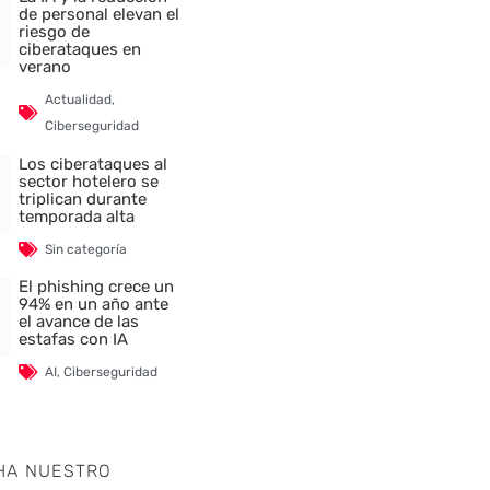
de personal elevan el
riesgo de
ciberataques en
verano
Actualidad
,
Ciberseguridad
Los ciberataques al
sector hotelero se
triplican durante
temporada alta
Sin categoría
El phishing crece un
94% en un año ante
el avance de las
estafas con IA
AI
,
Ciberseguridad
HA NUESTRO