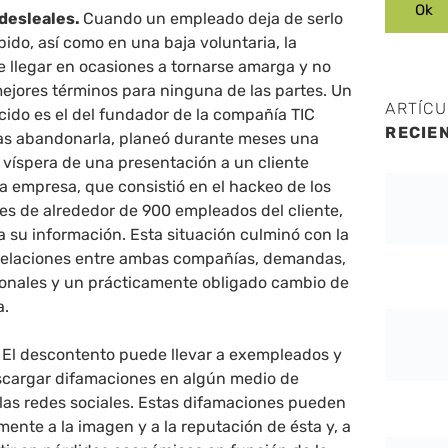
desleales.
Cuando un empleado deja de serlo
ido, así como en una baja voluntaria, la
e llegar en ocasiones a tornarse amarga y no
mejores términos para ninguna de las partes. Un
ARTÍC
ido es el del fundador de la compañía TIC
RECIE
tras abandonarla, planeó durante meses una
 víspera de una presentación a un cliente
a empresa, que consistió en el hackeo de los
es de alrededor de 900 empleados del cliente,
 su información. Esta situación culminó con la
 relaciones entre ambas compañías, demandas,
onales y un prácticamente obligado cambio de
a.
.
El descontento puede llevar a exempleados y
cargar difamaciones en algún medio de
 las redes sociales. Estas difamaciones pueden
mente a la imagen y a la reputación de ésta y, a