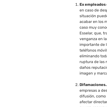
Ex empleados 
en caso de desp
situación pued
acabar en los 
caso muy conoc
Esselar, que, 
venganza en la
importante de l
teléfonos móvil
eliminando toda
ruptura de las
daños reputaci
imagen y marc
Difamaciones
empresas a des
difusión, como
afectar directa