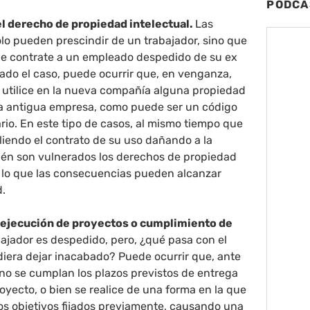
PODCA
l derecho de propiedad intelectual.
Las
lo pueden prescindir de un trabajador, sino que
ue contrate a un empleado despedido de su ex
ado el caso, puede ocurrir que, en venganza,
r utilice en la nueva compañía alguna propiedad
 la antigua empresa, como puede ser un código
rio. En este tipo de casos, al mismo tiempo que
liendo el contrato de su uso dañando a la
én son vulnerados los derechos de propiedad
r lo que las consecuencias pueden alcanzar
d.
a ejecución de proyectos o cumplimiento de
ajador es despedido, pero, ¿qué pasa con el
diera dejar inacabado? Puede ocurrir que, ante
 no se cumplan los plazos previstos de entrega
oyecto, o bien se realice de una forma en la que
los objetivos fijados previamente, causando una