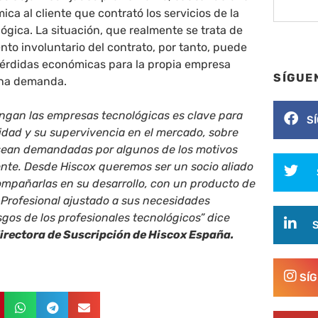
ca al cliente que contrató los servicios de la
gica. La situación, que realmente se trata de
to involuntario del contrato, por tanto, puede
pérdidas económicas para la propia empresa
SÍGUE
una demanda.
engan las empresas tecnológicas es clave para
S
idad y su supervivencia en el mercado, sobre
sean demandadas por algunos de los motivos
nte. Desde Hiscox queremos ser un socio aliado
ompañarlas en su desarrollo, con un producto de
 Profesional ajustado a sus necesidades
esgos de los profesionales tecnológicos” dice
directora de Suscripción de Hiscox España.
SÍ