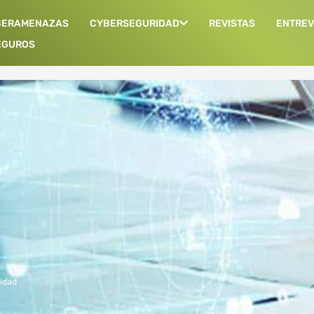
BERAMENAZAS
CYBERSEGURIDAD
REVISTAS
ENTREV
EGUROS
idad