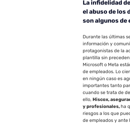
La infidelidad d
el abuso de los 
son algunos de 
Durante las últimas s
información y comunic
protagonistas de la ac
plantilla sin precede
Microsoft o Meta está
de empleados. Lo cie
en ningún caso es ag
importantes tanto par
cuando se trata de de
ello,
Hiscox, asegura
y profesionales,
ha q
riesgos a los que pue
de empleados y ante l