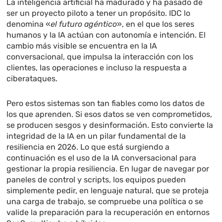
La inteligencia artificial ha madurado y ha pasado de
ser un proyecto piloto a tener un propósito. IDC lo
denomina «
el futuro agéntico
», en el que los seres
humanos y la IA actúan con autonomía e intención. El
cambio más visible se encuentra en la IA
conversacional, que impulsa la interacción con los
clientes, las operaciones e incluso la respuesta a
ciberataques.
Pero estos sistemas son tan fiables como los datos de
los que aprenden. Si esos datos se ven comprometidos,
se producen sesgos y desinformación. Esto convierte la
integridad de la IA en un pilar fundamental de la
resiliencia en 2026. Lo que está surgiendo a
continuación es el uso de la IA conversacional para
gestionar la propia resiliencia. En lugar de navegar por
paneles de control y scripts, los equipos pueden
simplemente pedir, en lenguaje natural, que se proteja
una carga de trabajo, se compruebe una política o se
valide la preparación para la recuperación en entornos