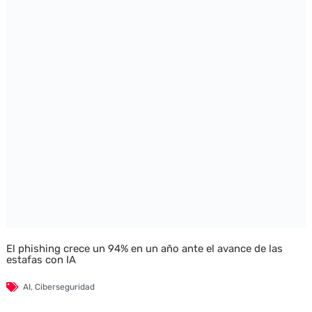
El phishing crece un 94% en un año ante el avance de las
estafas con IA
AI
,
Ciberseguridad