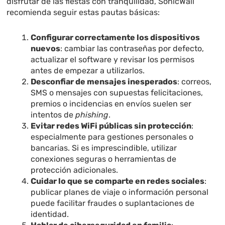
disfrutar de las fiestas con tranquilidad, SonicWall
recomienda seguir estas pautas básicas:
Configurar correctamente los dispositivos
nuevos
: cambiar las contraseñas por defecto,
actualizar el software y revisar los permisos
antes de empezar a utilizarlos.
Desconfiar de mensajes inesperados
: correos,
SMS o mensajes con supuestas felicitaciones,
premios o incidencias en envíos suelen ser
intentos de
phishing
.
Evitar redes WiFi públicas sin protección
:
especialmente para gestiones personales o
bancarias. Si es imprescindible, utilizar
conexiones seguras o herramientas de
protección adicionales.
Cuidar lo que se comparte en redes sociales
:
publicar planes de viaje o información personal
puede facilitar fraudes o suplantaciones de
identidad.