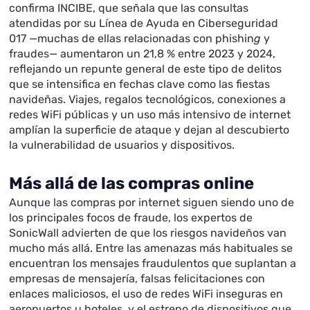
confirma INCIBE, que señala que las consultas
atendidas por su Línea de Ayuda en Ciberseguridad
017 —muchas de ellas relacionadas con phishin
g
y
fraudes— aumentaron un 21,8 % entre 2023 y 2024,
reflejando un repunte general de este tipo de delitos
que se intensifica en fechas clave como las fiestas
navideñas. Viajes, regalos tecnológicos, conexiones a
redes WiFi públicas y un uso más intensivo de internet
amplían la superficie de ataque y dejan al descubierto
la vulnerabilidad de usuarios y dispositivos.
Más allá de las compras online
Aunque las compras por internet siguen siendo uno de
los principales focos de fraude, los expertos de
SonicWall advierten de que los riesgos navideños van
mucho más allá. Entre las amenazas más habituales se
encuentran los mensajes fraudulentos que suplantan a
empresas de mensajería, falsas felicitaciones con
enlaces maliciosos, el uso de redes WiFi inseguras en
aeropuertos u hoteles, y el estreno de dispositivos que