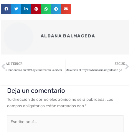
ALDANA BALMACEDA
Ant
S
ANTERIOR
SEGUE
5 tendencias en 2026 que marcarán la ciberresiliencia en las organizaciones: del ‘hype’ de la IA a la autonomía fiable
Maverick el troyano bancario impulsado por IA que podría expandirse
Deja un comentario
Tu dirección de correo electrónico no será publicada.
Los
campos obligatorios están marcados con
*
Escribe
aquí...