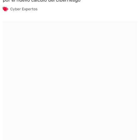
por el nuevo cálculo del ciberriesgo
Cyber Expertos