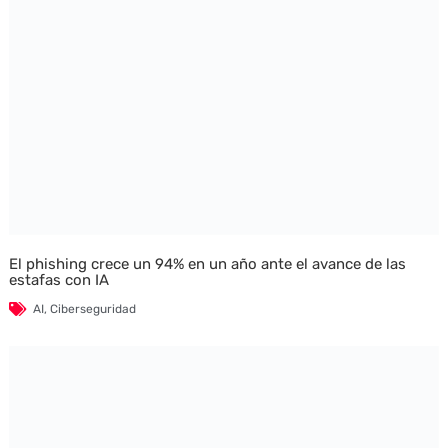
El phishing crece un 94% en un año ante el avance de las
estafas con IA
AI
,
Ciberseguridad