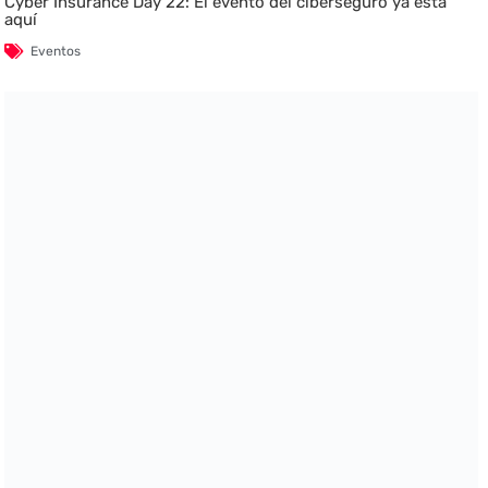
Cyber Insurance Day 22: El evento del ciberseguro ya está
aquí
Eventos