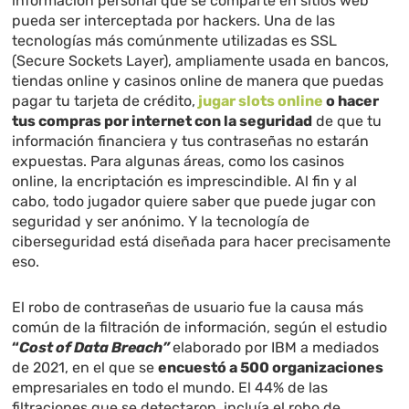
información personal que se comparte en sitios web
pueda ser interceptada por hackers. Una de las
tecnologías más comúnmente utilizadas es SSL
(Secure Sockets Layer), ampliamente usada en bancos,
tiendas online y casinos online de manera que puedas
pagar tu tarjeta de crédito,
jugar slots online
o hacer
tus compras por internet con la seguridad
de que tu
información financiera y tus contraseñas no estarán
expuestas. Para algunas áreas, como los casinos
online, la encriptación es imprescindible. Al fin y al
cabo, todo jugador quiere saber que puede jugar con
seguridad y ser anónimo. Y la tecnología de
ciberseguridad está diseñada para hacer precisamente
eso.
El robo de contraseñas de usuario fue la causa más
común de la filtración de información, según el estudio
“
Cost of Data Breach”
elaborado por IBM a mediados
de 2021, en el que se
encuestó a 500 organizaciones
empresariales en todo el mundo. El 44% de las
filtraciones que se detectaron, incluía el robo de