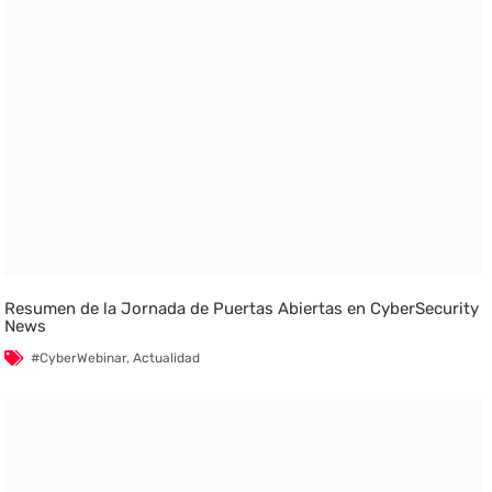
Resumen de la Jornada de Puertas Abiertas en CyberSecurity
News
#CyberWebinar
,
Actualidad