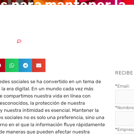
es para mantener la
idad en redes social
3/11/2023
Sin comentarios
RECIBE
redes sociales se ha convertido en un tema de
*
Email:
n la era digital. En un mundo cada vez más
e compartimos nuestra vida en línea con
desconocidos, la protección de nuestra
*
Nombre 
y nuestra intimidad es esencial. Mantener la
es sociales no es solo una preferencia, sino una
rno en el que la información fluye rápidamente
*
Empres
a de maneras que pueden afectar nuestra