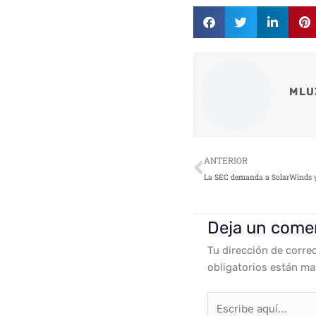
MLU
Ant
ANTERIOR
Deja un come
Tu dirección de corre
obligatorios están m
Escribe