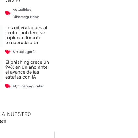
verano
Actualidad
,
Ciberseguridad
Los ciberataques al
sector hotelero se
triplican durante
temporada alta
Sin categoría
El phishing crece un
94% en un año ante
el avance de las
estafas con IA
AI
,
Ciberseguridad
HA NUESTRO
ST