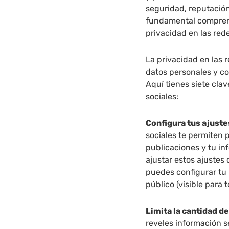
seguridad, reputación
fundamental comprend
privacidad en las red
La privacidad en las 
datos personales y co
Aquí tienes siete cla
sociales:
Configura tus ajuste
sociales te permiten p
publicaciones y tu in
ajustar estos ajustes 
puedes configurar tu 
público (visible para t
Limita la cantidad d
reveles información s