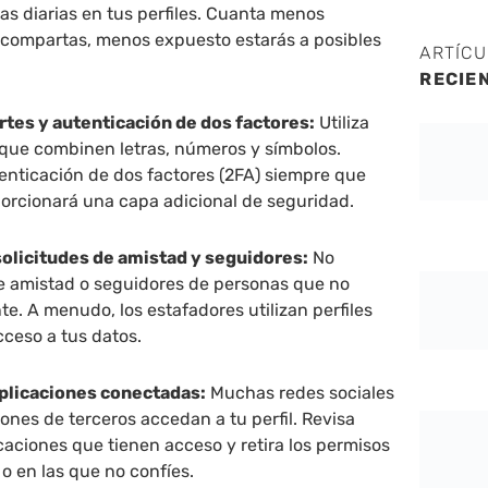
nas diarias en tus perfiles. Cuanta menos
 compartas, menos expuesto estarás a posibles
ARTÍC
RECIE
tes y autenticación de dos factores:
Utiliza
que combinen letras, números y símbolos.
enticación de dos factores (2FA) siempre que
porcionará una capa adicional de seguridad.
solicitudes de amistad y seguidores:
No
de amistad o seguidores de personas que no
. A menudo, los estafadores utilizan perfiles
cceso a tus datos.
aplicaciones conectadas:
Muchas redes sociales
ones de terceros accedan a tu perfil. Revisa
caciones que tienen acceso y retira los permisos
 o en las que no confíes.