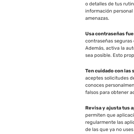
o detalles de tus ruti
información personal
amenazas.
Usa contraseñas fuer
contraseñas seguras 
Además, activa la aut
sea posible. Esto pro
Ten cuidado con las 
aceptes solicitudes 
conoces personalmente
falsos para obtener a
Revisa y ajusta tus 
permiten que aplicaci
regularmente las apli
de las que ya no uses