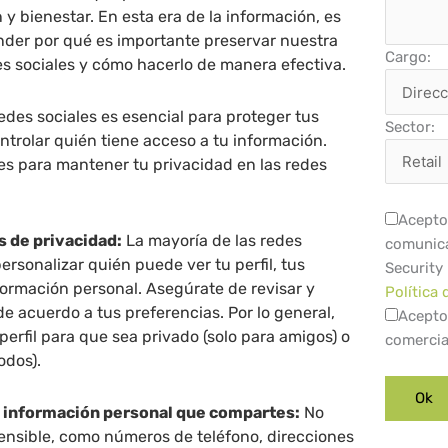
 y bienestar. En esta era de la información, es
er por qué es importante preservar nuestra
Cargo:
es sociales y cómo hacerlo de manera efectiva.
redes sociales es esencial para proteger tus
Sector:
ntrolar quién tiene acceso a tu información.
ves para mantener tu privacidad en las redes
Acepto 
s de privacidad:
La mayoría de las redes
comunica
ersonalizar quién puede ver tu perfil, tus
Security
formación personal. Asegúrate de revisar y
Política 
de acuerdo a tus preferencias. Por lo general,
Acepto
perfil para que sea privado (solo para amigos) o
comercia
odos).
e información personal que compartes:
No
ensible, como números de teléfono, direcciones