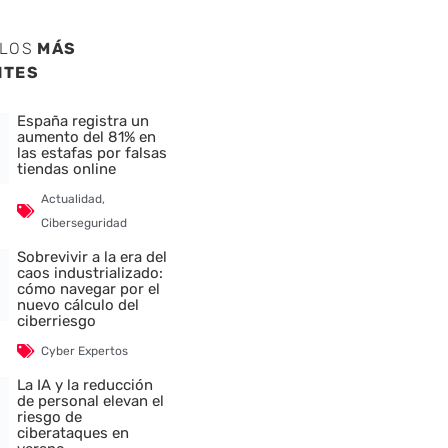
ULOS
MÁS
NTES
España registra un
aumento del 81% en
las estafas por falsas
tiendas online
Actualidad
,
Ciberseguridad
Sobrevivir a la era del
caos industrializado:
cómo navegar por el
nuevo cálculo del
ciberriesgo
Cyber Expertos
La IA y la reducción
de personal elevan el
riesgo de
ciberataques en