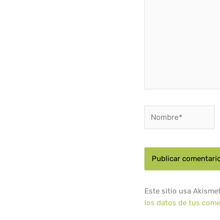
aquí...
Nombre*
Este sitio usa Akisme
los datos de tus come