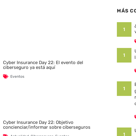
MÁS C
1
1
Cyber Insurance Day 22: El evento del
ciberseguro ya está aquí
Eventos
1
Cyber Insurance Day 22: Objetivo
concienciar/informar sobre ciberseguros
1