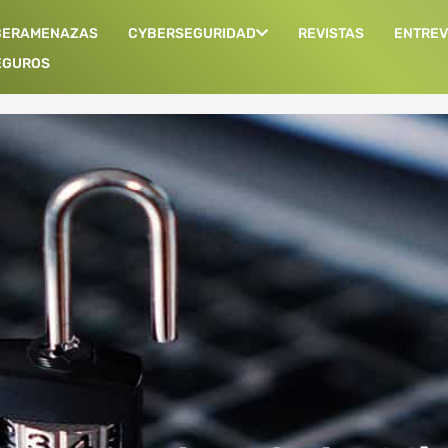
BERAMENAZAS
CYBERSEGURIDAD
REVISTAS
ENTREV
EGUROS