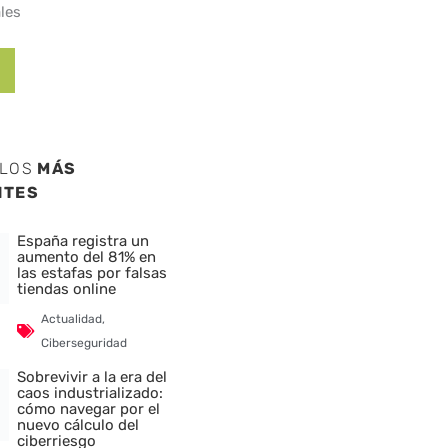
les
ULOS
MÁS
NTES
España registra un
aumento del 81% en
las estafas por falsas
tiendas online
Actualidad
,
Ciberseguridad
Sobrevivir a la era del
caos industrializado:
cómo navegar por el
nuevo cálculo del
ciberriesgo