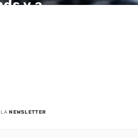
ds y a
 LA
NEWSLETTER