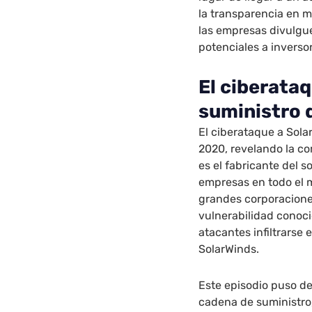
la transparencia en m
las empresas divulg
potenciales a inverso
El ciberataq
suministro 
El ciberataque a Sola
2020, revelando la co
es el fabricante del 
empresas en todo el
grandes corporacione
vulnerabilidad conoc
atacantes infiltrarse
SolarWinds.
Este episodio puso de
cadena de suministro