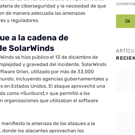
comercia
ateria de ciberseguridad y la necesidad de que
uen de manera adecuada las amenazas
res y reguladores.
ue a la cadena de
de SolarWinds
ARTÍC
rWinds se hizo público el 13 de diciembre de
RECIE
mplejidad y gravedad del incidente. SolarWinds
software Orion, utilizado por más de 33,000
 mundo, incluyendo agencias gubernamentales y
s en Estados Unidos. El ataque aprovechó una
ida como «Sunburst,» que permitió a los
 en organizaciones que utilizaban el software
 manifiesto la amenaza de los ataques a la
, donde los atacantes aprovechan los