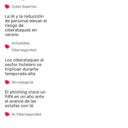
Cyber Expertos
La IA y la reducción
de personal elevan el
riesgo de
ciberataques en
verano
Actualidad
,
Ciberseguridad
Los ciberataques al
sector hotelero se
triplican durante
temporada alta
Sin categoría
El phishing crece un
94% en un año ante
el avance de las
estafas con IA
AI
,
Ciberseguridad