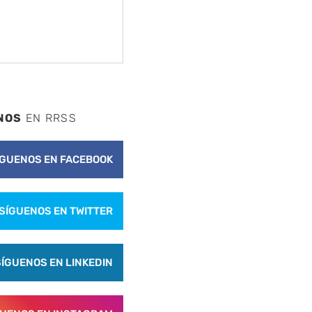
NOS
EN RRSS
nte
ÍGUENOS EN FACEBOOK
SÍGUENOS EN TWITTER
SÍGUENOS EN LINKEDIN