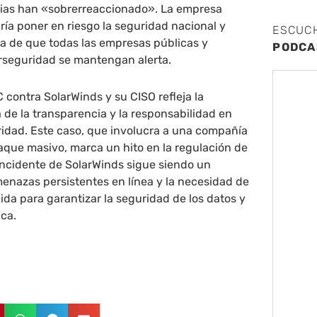
rias han «sobrerreaccionado». La empresa
ría poner en riesgo la seguridad nacional y
ESCUC
ia de que todas las empresas públicas y
PODCA
erseguridad se mantengan alerta.
contra SolarWinds y su CISO refleja la
 de la transparencia y la responsabilidad en
ridad. Este caso, que involucra a una compañía
aque masivo, marca un hito en la regulación de
 incidente de SolarWinds sigue siendo un
menazas persistentes en línea y la necesidad de
da para garantizar la seguridad de los datos y
ica.