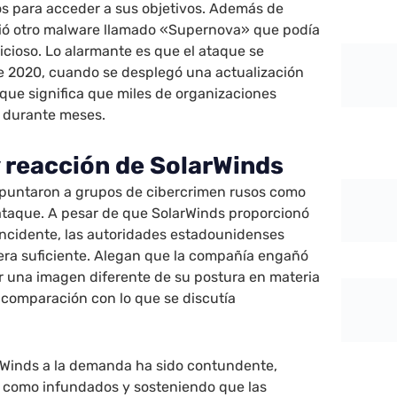
os para acceder a sus objetivos. Además de
ió otro malware llamado «Supernova» que podía
icioso. Lo alarmante es que el ataque se
 2020, cuando se desplegó una actualización
o que significa que miles de organizaciones
 durante meses.
y reacción de SolarWinds
apuntaron a grupos de cibercrimen rusos como
 ataque. A pesar de que SolarWinds proporcionó
incidente, las autoridades estadounidenses
era suficiente. Alegan que la compañía engañó
ar una imagen diferente de su postura en materia
 comparación con lo que se discutía
rWinds a la demanda ha sido contundente,
s como infundados y sosteniendo que las