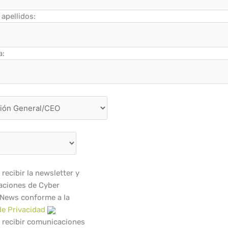
apellidos:
a:
recibir la newsletter y
ciones de Cyber
 News conforme a la
de Privacidad
 recibir comunicaciones