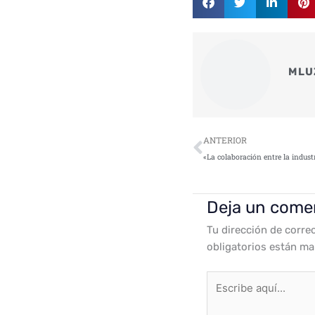
MLU
Ant
ANTERIOR
Deja un come
Tu dirección de corre
obligatorios están m
Escribe
aquí...