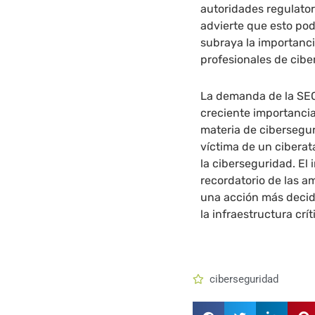
autoridades regulato
advierte que esto pod
subraya la importanc
profesionales de cib
La demanda de la SEC 
creciente importancia
materia de cibersegu
víctima de un ciberat
la ciberseguridad. El
recordatorio de las a
una acción más decidi
la infraestructura crít
ciberseguridad