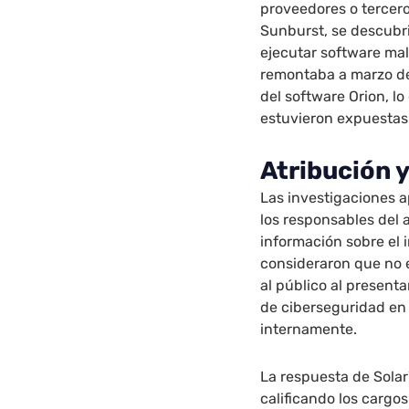
proveedores o tercer
Sunburst, se descubr
ejecutar software mal
remontaba a marzo de
del software Orion, l
estuvieron expuestas
Atribución 
Las investigaciones 
los responsables del
información sobre el 
consideraron que no 
al público al present
de ciberseguridad en
internamente.
La respuesta de Sola
calificando los cargo