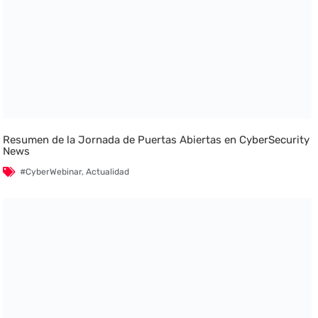
Resumen de la Jornada de Puertas Abiertas en CyberSecurity
News
#CyberWebinar
,
Actualidad