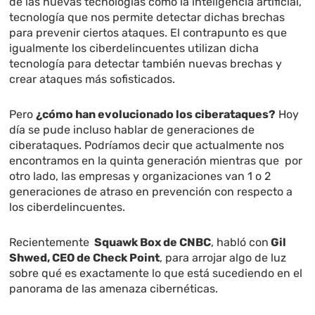
de las nuevas tecnologías como la inteligencia artificial,
tecnología que nos permite detectar dichas brechas
para prevenir ciertos ataques. El contrapunto es que
igualmente los ciberdelincuentes utilizan dicha
tecnología para detectar también nuevas brechas y
crear ataques más sofisticados.
Pero
¿cómo han evolucionado los ciberataques?
Hoy
día se pude incluso hablar de generaciones de
ciberataques. Podríamos decir que actualmente nos
encontramos en la quinta generación mientras que por
otro lado, las empresas y organizaciones van 1 o 2
generaciones de atraso en prevención con respecto a
los ciberdelincuentes.
Recientemente
Squawk Box de CNBC
, habló con
Gil
Shwed, CEO de Check Point
, para arrojar algo de luz
sobre qué es exactamente lo que está sucediendo en el
panorama de las amenaza cibernéticas.