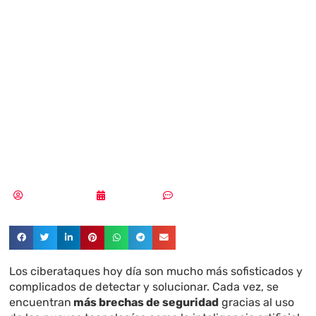
comprender cómo
evolucionan las
generaciones de
ciberataques
Vicente Ramírez
04/06/2018
Sin comentarios
Los ciberataques hoy día son mucho más sofisticados y
complicados de detectar y solucionar. Cada vez, se
encuentran
más brechas de seguridad
gracias al uso