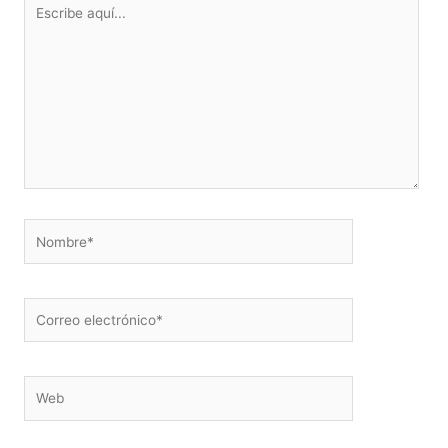
Escribe
aquí...
Nombre*
Correo
electrónico*
Web