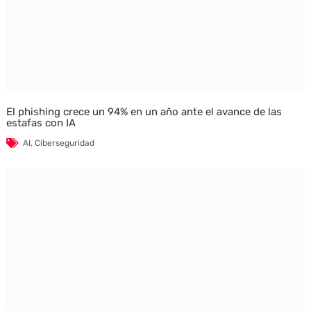
El phishing crece un 94% en un año ante el avance de las
estafas con IA
AI
,
Ciberseguridad