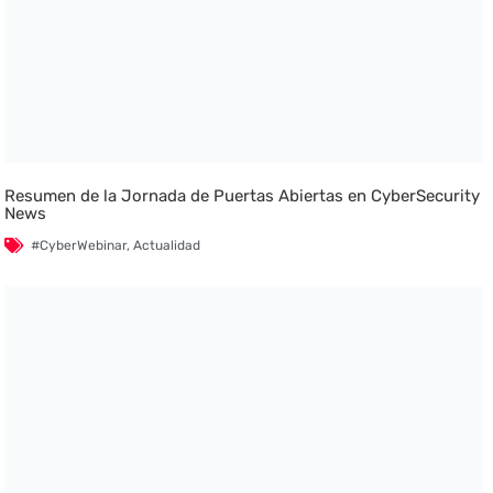
Resumen de la Jornada de Puertas Abiertas en CyberSecurity
News
#CyberWebinar
,
Actualidad