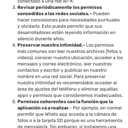
conectado a una red wi-fi.
Revisar periódicamente los permisos
concedidos a las redes sociales.-
Pueden
hacer concesiones para necesidades puntuales
y olvidarlo. Esto puede permitir que sus
desarrolladores estén leyendo información en
silencio durante años.
Preservar nuestra intimidad.-
Los permisos
más comunes son leer nuestros archivos (fotos y
vídeos), conocer nuestra ubicación, acceder a los
mensajes y correo electrónico, leer nuestros
contactos y escribir y publicar en nuestro
nombre en una red social. Para preservar
nuestra intimidad es recomendable acceder al
área de ajustes del teléfono y eliminar aquéllas
apps y permisos que consideremos inadecuados.
Permisos coherentes con la función que la
aplicación va a realizar
.- Por ejemplo, en normal
permitir que Whats app acceda a la cámara de
fotos o a la tarjeta SD porque es una herramienta
de mensajería. Sin embargo, si instalamos una