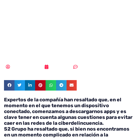
utilizar las apps
de forma
cibersegura
Samuel Rodríguez
10/02/2022
Un comentario
Expertos de la compañía han resaltado que, en el
momento en el que tenemos un dispositivo
conectado, comenzamos a descargarnos apps y es
clave tener en cuenta algunas cuestiones para evitar
caer en las redes de la ciberdelincuencia.
S2 Grupo ha resaltado que, si bien nos encontramos
en un momento complicado en relación a la