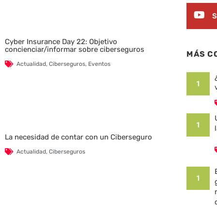
S
Cyber Insurance Day 22: Objetivo
concienciar/informar sobre ciberseguros
MÁS C
Actualidad
,
Ciberseguros
,
Eventos
1
1
La necesidad de contar con un Ciberseguro
Actualidad
,
Ciberseguros
1