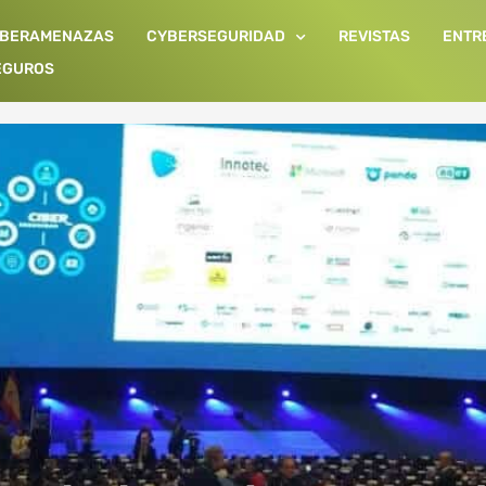
IBERAMENAZAS
CYBERSEGURIDAD
REVISTAS
ENTR
EGUROS