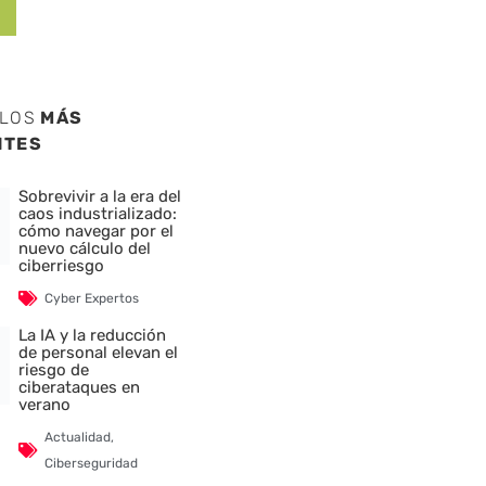
ULOS
MÁS
NTES
Sobrevivir a la era del
caos industrializado:
cómo navegar por el
nuevo cálculo del
ciberriesgo
Cyber Expertos
La IA y la reducción
de personal elevan el
riesgo de
ciberataques en
verano
Actualidad
,
Ciberseguridad