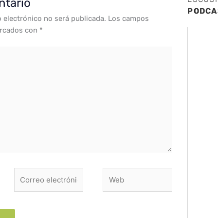
ntario
PODCA
o electrónico no será publicada.
Los campos
arcados con
*
Correo
Web
electrónico*