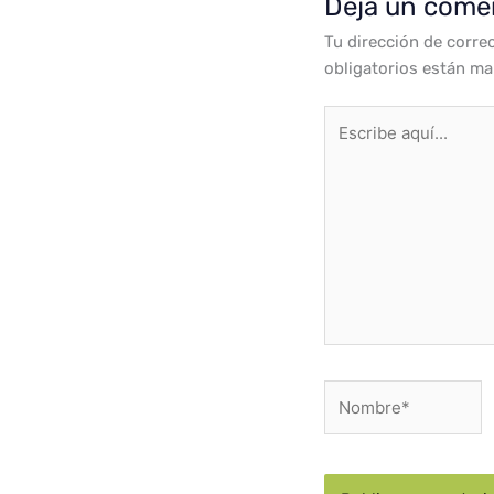
Deja un come
Tu dirección de corre
obligatorios están m
Escribe
aquí...
Nombre*