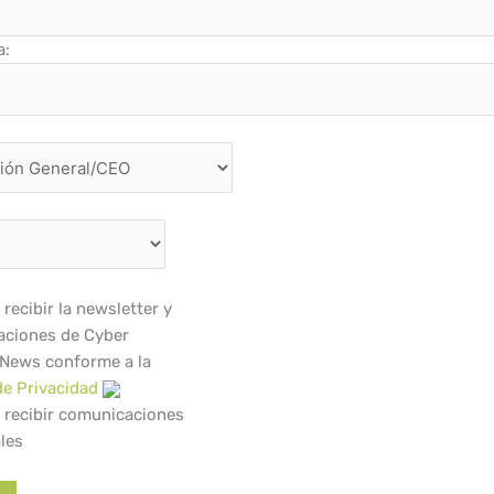
a:
recibir la newsletter y
ciones de Cyber
 News conforme a la
de Privacidad
 recibir comunicaciones
les