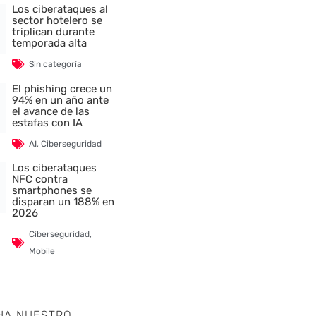
Los ciberataques al
sector hotelero se
triplican durante
temporada alta
Sin categoría
El phishing crece un
94% en un año ante
el avance de las
estafas con IA
AI
,
Ciberseguridad
Los ciberataques
NFC contra
smartphones se
disparan un 188% en
2026
Ciberseguridad
,
nte
Mobile
HA NUESTRO