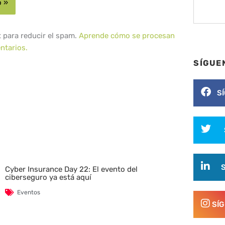
t para reducir el spam.
Aprende cómo se procesan
ntarios.
SÍGUE
S
Cyber Insurance Day 22: El evento del
ciberseguro ya está aquí
Eventos
SÍ