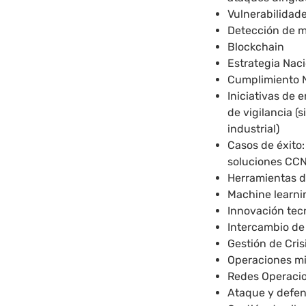
Vulnerabilidad
Detección de m
Blockchain
Estrategia Nac
Cumplimiento N
Iniciativas de
de vigilancia (
industrial)
Casos de éxito
soluciones CCN
Herramientas d
Machine learni
Innovación tec
Intercambio de
Gestión de Cris
Operaciones mil
Redes Operaci
Ataque y defens