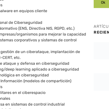
es
alware en equipos cliente
ional de Ciberseguridad
ARTÍC
ormativo (ENS, Directiva NIS, RGPD, etc.)
RECIE
 empresas/organismos para mejorar la capacidad
sistemas corporativos y sistemas de control
: gestión de un ciberataque, implantación de
-CERT, etc.
e ataque y defensa en ciberseguridad
ng/deep learning aplicado a ciberseguridad
nológica en ciberseguridad
 Información (modelos de compartición)
is
itares en el ciberespacio
onales
a en sistemas de control industrial