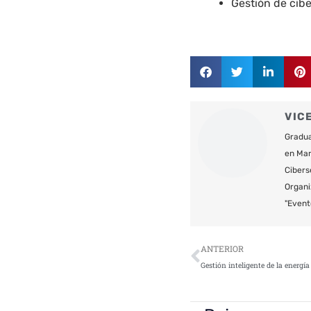
Gestión de cibe
VIC
Gradua
en Mar
Cibers
Organi
"Event
Ant
ANTERIOR