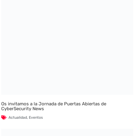
Os invitamos a la Jornada de Puertas Abiertas de
CyberSecurity News
Actualidad
,
Eventos