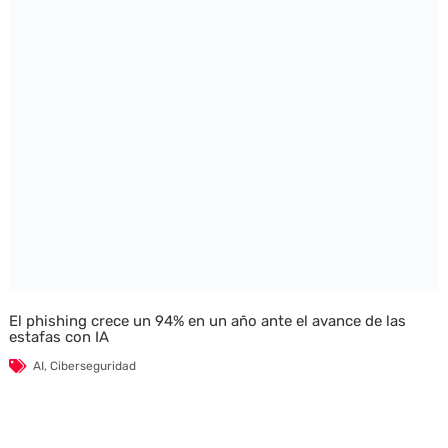
El phishing crece un 94% en un año ante el avance de las
estafas con IA
AI
,
Ciberseguridad