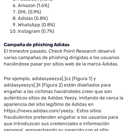
Amazon (1.6%)
DHL (0.9%)
Adidas (0.8%)
WhatsApp (0.8%)
Instagram (0.7%)
Campaña de phishing Adidas
El trimestre pasado, Check Point Research observó
varias campañas de phishing dirigidas a los usuarios
haciéndose pasar por sitios web de la marca Adidas.
Por ejemplo, adidasyeezys[.]cz (Figura 1) y
adidasyeezys[.]it (Figura 2) están diseñados para
engañar a las víctimas haciéndoles creer que son
auténticos sitios de Adidas Yeezy, imitando de cerca la
apariencia del sitio legítimo de Adidas en
https://news.adidas.com/yeezy. Estos sitios
fraudulentos pretenden engañar a los usuarios para
que introduzcan sus credenciales e información
personal, aprovechando su parecido con el sitio