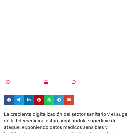
riesgos de la
digitalización en
el sector
sanitario
Aldana Balmaceda
07/05/2026
Sin comentarios
La creciente digitalización del sector sanitario y el auge
de la telemedicina están ampliándola superficie de
ataque, exponiendo datos médicos sensibles y