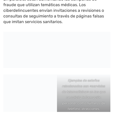
fraude que utilizan temáticas médicas. Los
ciberdelincuentes envían invitaciones a revisiones o
consultas de seguimiento a través de páginas falsas
que imitan servicios sanitarios.
Ejemplos de estafas
relacionadas con «servicios
de telemedicina» en las que
se solicita información
personal, como números de
teléfono, direcciones,
números de seguro,