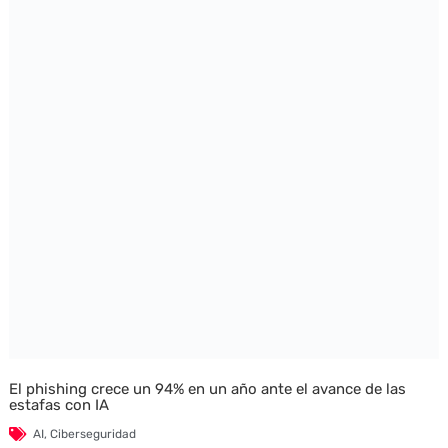
El phishing crece un 94% en un año ante el avance de las
estafas con IA
AI
,
Ciberseguridad