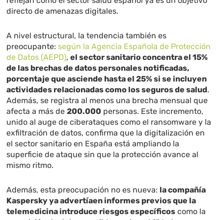
reflejan cómo el sector salud español ya es un objetivo
directo de amenazas digitales.
A nivel estructural, la tendencia también es
preocupante:
según la Agencia Española de Protección
de Datos (AEPD)
,
el sector sanitario concentra el 15%
de las brechas de datos personales notificadas,
porcentaje que asciende hasta el 25% si se incluyen
actividades relacionadas como los seguros de salud
.
Además, se registra al menos una brecha mensual que
afecta a más de
200.000
personas. Este incremento,
unido al auge de ciberataques como el ransomware y la
exfiltración de datos, confirma que la digitalización en
el sector sanitario en España está ampliando la
superficie de ataque sin que la protección avance al
mismo ritmo.
Además, esta preocupación no es nueva:
la compañía
Kaspersky ya advertíaen informes previos que la
telemedicina introduce riesgos específicos
como la