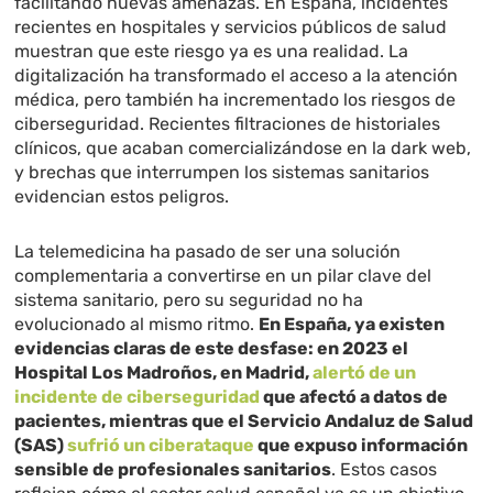
facilitando nuevas amenazas. En España, incidentes
recientes en hospitales y servicios públicos de salud
muestran que este riesgo ya es una realidad. La
digitalización ha transformado el acceso a la atención
médica, pero también ha incrementado los riesgos de
ciberseguridad. Recientes filtraciones de historiales
clínicos, que acaban comercializándose en la dark web,
y brechas que interrumpen los sistemas sanitarios
evidencian estos peligros.
La telemedicina ha pasado de ser una solución
complementaria a convertirse en un pilar clave del
sistema sanitario, pero su seguridad no ha
evolucionado al mismo ritmo.
En España, ya existen
evidencias claras de este desfase: en 2023 el
Hospital Los Madroños, en Madrid,
alertó de un
incidente de ciberseguridad
que afectó a datos de
pacientes, mientras que el Servicio Andaluz de Salud
(SAS)
sufrió un ciberataque
que expuso información
sensible de profesionales sanitarios
. Estos casos