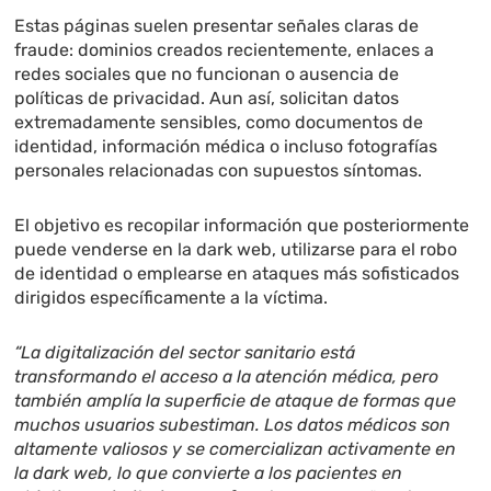
medicamentos que se toman
Estas páginas suelen presentar señales claras de
actualmente, descripciones
fraude: dominios creados recientemente, enlaces a
de los síntomas e incluso
redes sociales que no funcionan o ausencia de
fotos personales.
políticas de privacidad. Aun así, solicitan datos
extremadamente sensibles, como documentos de
identidad, información médica o incluso fotografías
personales relacionadas con supuestos síntomas.
El objetivo es recopilar información que posteriormente
puede venderse en la dark web, utilizarse para el robo
de identidad o emplearse en ataques más sofisticados
dirigidos específicamente a la víctima.
“La digitalización del sector sanitario está
transformando el acceso a la atención médica, pero
también amplía la superficie de ataque de formas que
muchos usuarios subestiman. Los datos médicos son
altamente valiosos y se comercializan activamente en
la dark web, lo que convierte a los pacientes en