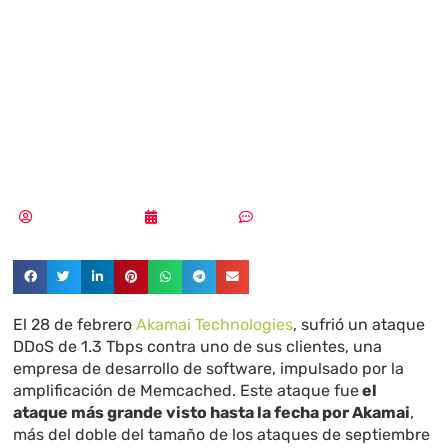
peor ataque DDoS
sufrido hasta el
momento
Samuel Rodríguez
02/03/2018
Sin comentarios
El 28 de febrero
Akamai Technologies
, sufrió un ataque
DDoS de 1.3 Tbps contra uno de sus clientes, una
empresa de desarrollo de software, impulsado por la
amplificación de Memcached. Este ataque fue
el
ataque más grande visto hasta la fecha por Akamai
,
más del doble del tamaño de los ataques de septiembre