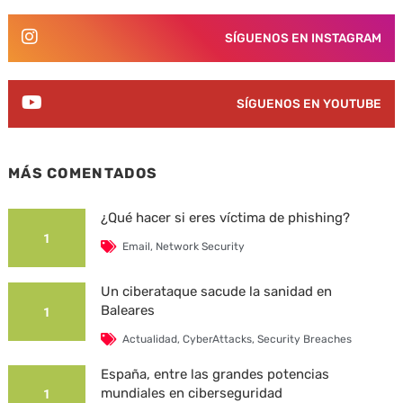
SÍGUENOS EN INSTAGRAM
SÍGUENOS EN YOUTUBE
MÁS COMENTADOS
¿Qué hacer si eres víctima de phishing?
1
Email
,
Network Security
Un ciberataque sacude la sanidad en
Baleares
1
Actualidad
,
CyberAttacks
,
Security Breaches
España, entre las grandes potencias
mundiales en ciberseguridad
1