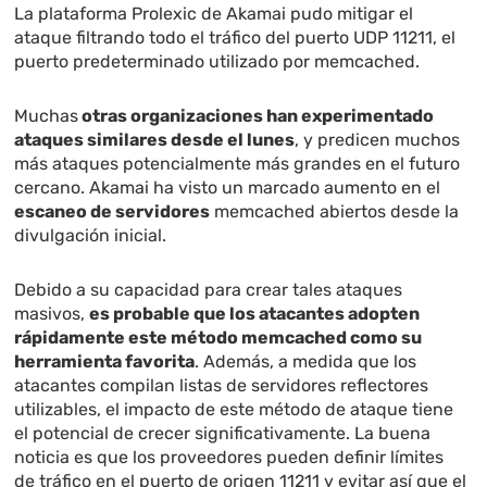
La plataforma Prolexic de Akamai pudo mitigar el
ataque filtrando todo el tráfico del puerto UDP 11211, el
puerto predeterminado utilizado por memcached.
Muchas
otras organizaciones han experimentado
ataques similares desde el lunes
, y predicen muchos
más ataques potencialmente más grandes en el futuro
cercano. Akamai ha visto un marcado aumento en el
escaneo de servidores
memcached abiertos desde la
divulgación inicial.
Debido a su capacidad para crear tales ataques
masivos,
es probable que los atacantes adopten
rápidamente este método memcached como su
herramienta favorita
. Además, a medida que los
atacantes compilan listas de servidores reflectores
utilizables, el impacto de este método de ataque tiene
el potencial de crecer significativamente. La buena
noticia es que los proveedores pueden definir límites
de tráfico en el puerto de origen 11211 y evitar así que el