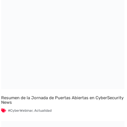
Resumen de la Jornada de Puertas Abiertas en CyberSecurity
News
#CyberWebinar
,
Actualidad