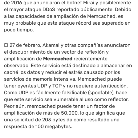
de 2016 que anunciaron el botnet Mirai y posiblemente
el mayor ataque DDoS reportado públicamente. Debido
a las capacidades de ampliación de Memcached, es
muy probable que este ataque récord sea superado en
poco tiempo.
El 27 de febrero, Akamai y otras compañías anunciaron
el descubrimiento de un vector de reflexión y
amplificación de
Memcached
recientemente
observado. Este servicio está destinado a almacenar en
caché los datos y reducir el estrés causado por los
servicios de memoria intensiva. Memcached puede
tener oyentes UDP y TCP y no requiere autenticación.
Como UDP es fácilmente falsificable (spoofable), hace
que este servicio sea vulnerable al uso como reflector.
Peor aún, memcached puede tener un factor de
amplificación de más de 50.000, lo que significa que
una solicitud de 203 bytes da como resultado una
respuesta de 100 megabytes.