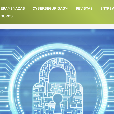
BERAMENAZAS
CYBERSEGURIDAD
REVISTAS
ENTREV
EGUROS