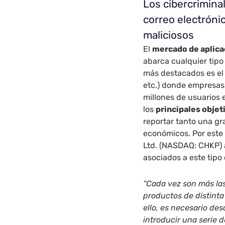
Los cibercriminal
correo electróni
maliciosos
El
mercado de aplica
abarca cualquier tipo
más destacados es el
etc.) donde empresas
millones de usuarios 
los
principales objet
reportar tanto una g
económicos. Por este
Ltd.
(NASDAQ: CHKP) a
asociados a este tipo 
“Cada vez son más la
productos de distinta
ello, es necesario desc
introducir una serie 