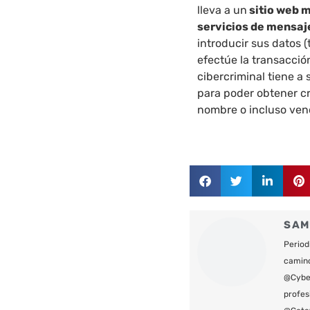
lleva a un
sitio web m
servicios de mensaje
introducir sus datos 
efectúe la transacció
cibercriminal tiene a 
para poder obtener c
nombre o incluso ven
SAM
Period
camin
@Cyber
profes