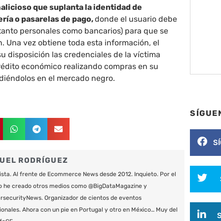
alicioso que suplanta la identidad de
ría o pasarelas de pago,
donde el usuario debe
(tanto personales como bancarios) para que se
n. Una vez obtiene toda esta información, el
su disposición las credenciales de la víctima
rédito económico realizando compras en su
diéndolos en el mercado negro.
SÍGUE
S
UEL RODRÍGUEZ
ista. Al frente de Ecommerce News desde 2012. Inquieto. Por el
o he creado otros medios como @BigDataMagazine y
securityNews. Organizador de cientos de eventos
ionales. Ahora con un pie en Portugal y otro en México… Muy del