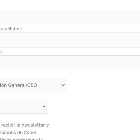
apellidos:
a:
recibir la newsletter y
ciones de Cyber