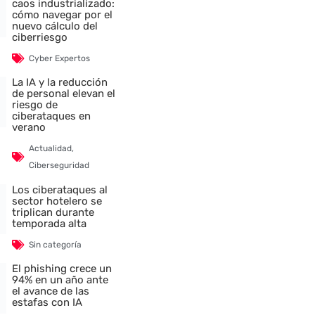
caos industrializado:
cómo navegar por el
nuevo cálculo del
ciberriesgo
Cyber Expertos
La IA y la reducción
de personal elevan el
riesgo de
ciberataques en
verano
Actualidad
,
Ciberseguridad
Los ciberataques al
sector hotelero se
triplican durante
temporada alta
Sin categoría
El phishing crece un
94% en un año ante
el avance de las
estafas con IA