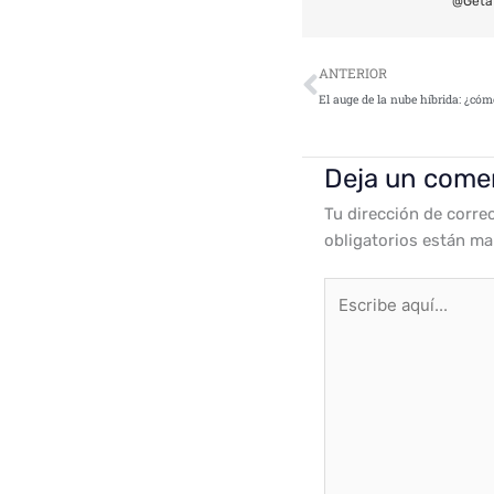
@Geta
Ant
ANTERIOR
Deja un come
Tu dirección de corre
obligatorios están m
Escribe
aquí...