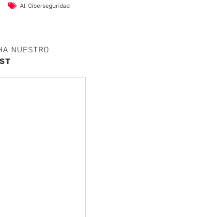
AI
,
Ciberseguridad
HA NUESTRO
ST