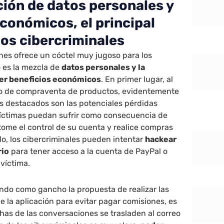
ión de datos personales y
conómicos, el principal
los cibercriminales
ones ofrece un cóctel muy jugoso para los
 es la mezcla de
datos personales y la
ner beneficios económicos
. En primer lugar, al
cio de compraventa de productos, evidentemente
s destacados son las potenciales pérdidas
íctimas puedan sufrir como consecuencia de
tome el control de su cuenta y realice compras
lo, los cibercriminales pueden intentar
hackear
rio
para tener acceso a la cuenta de PayPal o
 víctima.
ando como gancho la propuesta de realizar las
e la aplicación para evitar pagar comisiones, es
s de las conversaciones se trasladen al correo