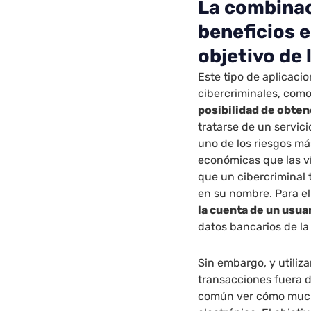
La combinac
beneficios e
objetivo de 
Este tipo de aplicaci
cibercriminales, como
posibilidad de obte
tratarse de un servi
uno de los riesgos má
económicas que las v
que un cibercriminal 
en su nombre. Para el
la cuenta de un usua
datos bancarios de la
Sin embargo, y utiliz
transacciones fuera d
común ver cómo mucha