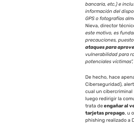
bancaria, etc.) e incl
información del dispo
GPS o fotografías al
Nieva, director técni
este motivo, es funda
precauciones, puesto
ataques para aprove
vulnerabilidad para r
potenciales víctimas”,
De hecho, hace apena
Ciberseguridad), aler
cual un cibercriminal
luego redirigir la com
trata de
engañar al ve
tarjetas prepago
, u
phishing realizado a 