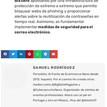
día cero
apostando por una infraestructura de
protección de extremo a extremo que permita
bloquear webs de phishing y proporcionar
alertas sobre la reutilización de contraseñas en
tiempo real. Asimismo, es fundamental
implementar
medidas de
seguridad para el
correo electrónico
.
SAMUEL RODRÍGUEZ
Periodista. Al frente de Ecommerce News desde
2012. Inquieto. Por el camino he creado otros
medios como @BigDataMagazine y
@CybersecurityNews. Organizador de cientos de
eventos profesionales. Ahora con un pie en
Portugal y otro en México… Muy del @GetafeCF