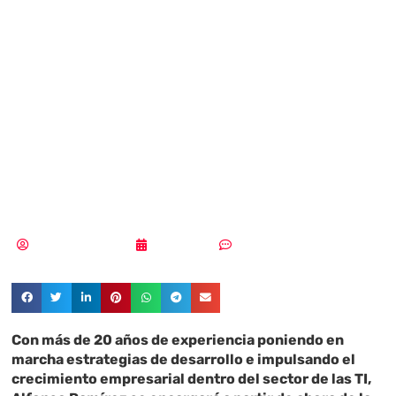
nuevo director
general de
Kaspersky en
Europa
Pedro Pablo Merino
25/03/2024
Sin comentarios
Con más de 20 años de experiencia poniendo en
marcha estrategias de desarrollo e impulsando el
crecimiento empresarial dentro del sector de las TI,