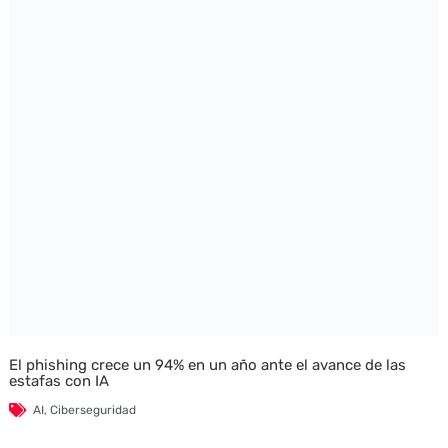
El phishing crece un 94% en un año ante el avance de las
estafas con IA
AI
,
Ciberseguridad