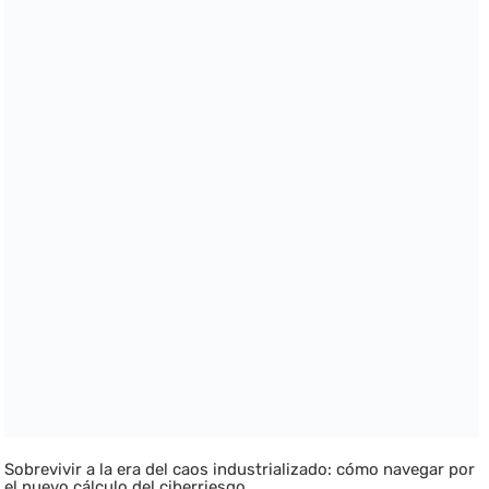
Sobrevivir a la era del caos industrializado: cómo navegar por
el nuevo cálculo del ciberriesgo