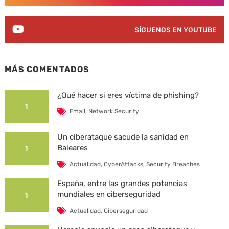
SÍGUENOS EN YOUTUBE
MÁS COMENTADOS
¿Qué hacer si eres víctima de phishing?
1
Email
,
Network Security
Un ciberataque sacude la sanidad en
Baleares
1
Actualidad
,
CyberAttacks
,
Security Breaches
España, entre las grandes potencias
mundiales en ciberseguridad
1
Actualidad
,
Ciberseguridad