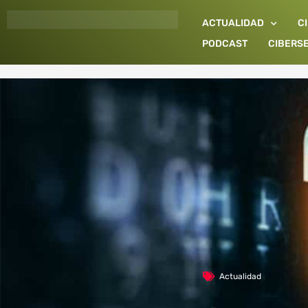
Ir
ACTUALIDAD
C
al
contenido
PODCAST
CIBERS
Actualidad