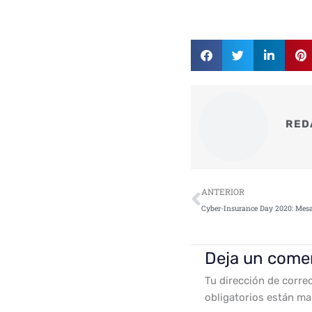
RED
Ant
ANTERIOR
Deja un come
Tu dirección de corre
obligatorios están m