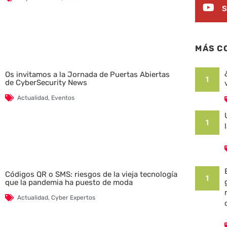
S
MÁS C
Os invitamos a la Jornada de Puertas Abiertas
1
de CyberSecurity News
Actualidad
,
Eventos
1
Códigos QR o SMS: riesgos de la vieja tecnología
1
que la pandemia ha puesto de moda
Actualidad
,
Cyber Expertos