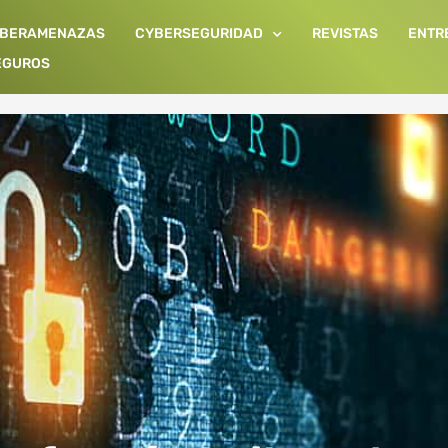
IBERAMENAZAS
CYBERSEGURIDAD
REVISTAS
ENTR
EGUROS