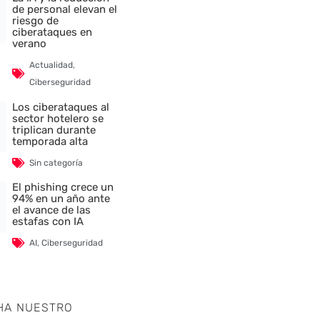
de personal elevan el
riesgo de
ciberataques en
verano
Actualidad
,
Ciberseguridad
Los ciberataques al
sector hotelero se
triplican durante
temporada alta
Sin categoría
El phishing crece un
94% en un año ante
el avance de las
estafas con IA
AI
,
Ciberseguridad
HA NUESTRO