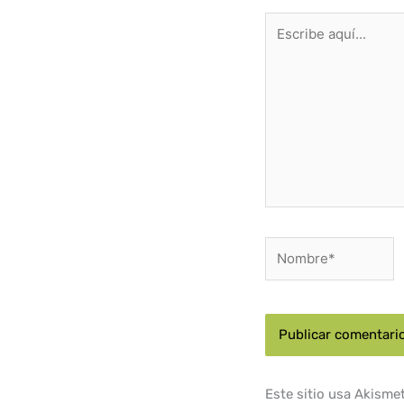
Escribe
aquí...
Nombre*
Este sitio usa Akisme