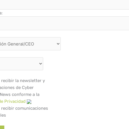
a:
recibir la newsletter y
ciones de Cyber
 News conforme a la
de Privacidad
 recibir comunicaciones
les