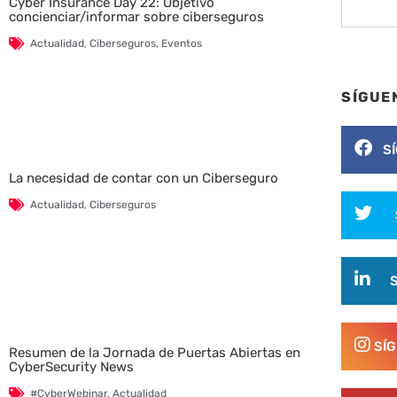
Cyber Insurance Day 22: Objetivo
concienciar/informar sobre ciberseguros
Actualidad
,
Ciberseguros
,
Eventos
SÍGUE
S
La necesidad de contar con un Ciberseguro
Actualidad
,
Ciberseguros
SÍ
Resumen de la Jornada de Puertas Abiertas en
CyberSecurity News
#CyberWebinar
,
Actualidad