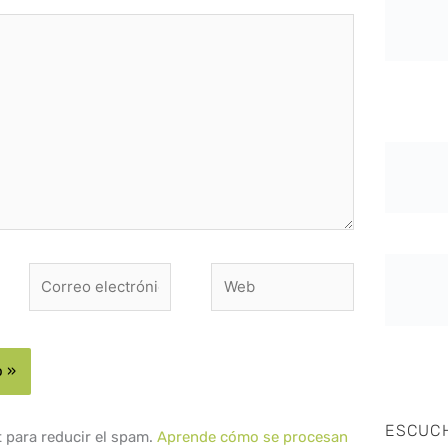
Correo
Web
electrónico*
ESCUC
t para reducir el spam.
Aprende cómo se procesan