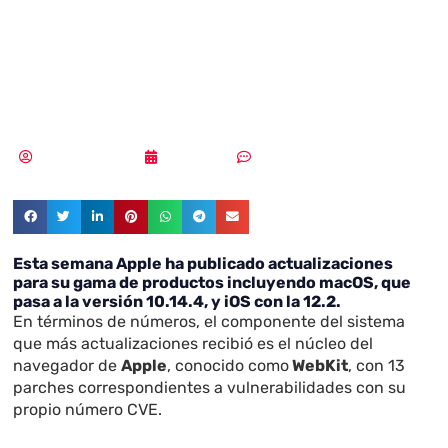
vulnerabilidades
de seguridad
Samuel Rodríguez
09/04/2019
Sin comentarios
Esta semana Apple ha publicado actualizaciones
para su gama de productos incluyendo macOS, que
pasa a la versión 10.14.4, y iOS con la 12.2.
En términos de números, el componente del sistema
que más actualizaciones recibió es el núcleo del
navegador de
Apple
, conocido como
WebKit
, con 13
parches correspondientes a vulnerabilidades con su
propio número CVE.