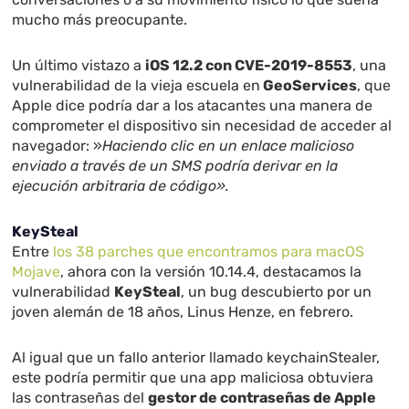
mucho más preocupante.
Un último vistazo a
iOS 12.2 con CVE-2019-8553
, una
vulnerabilidad de la vieja escuela en
GeoServices
, que
Apple dice podría dar a los atacantes una manera de
comprometer el dispositivo sin necesidad de acceder al
navegador: »
Haciendo clic en un enlace malicioso
enviado a través de un SMS podría derivar en la
ejecución arbitraria de código».
KeySteal
Entre
los 38 parches que encontramos para macOS
Mojave
, ahora con la versión 10.14.4, destacamos la
vulnerabilidad
KeySteal
, un bug descubierto por un
joven alemán de 18 años, Linus Henze, en febrero.
Al igual que un fallo anterior llamado keychainStealer,
este podría permitir que una app maliciosa obtuviera
las contraseñas del
gestor de contraseñas de Apple