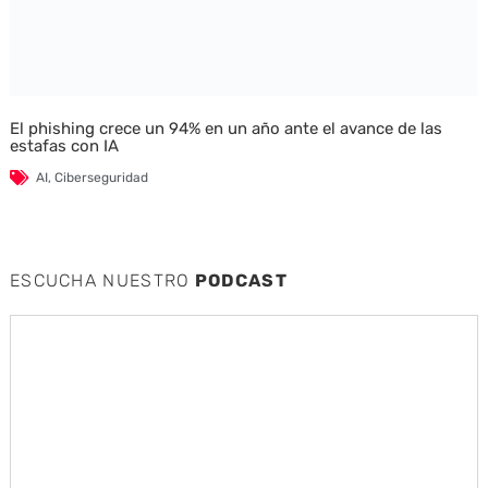
El phishing crece un 94% en un año ante el avance de las
estafas con IA
AI
,
Ciberseguridad
ESCUCHA NUESTRO
PODCAST