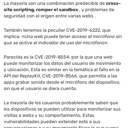
La mayoría son una combinación predecible de
cross-
site scripting, romper el sandbox
, y problemas de
seguridad con el origen entre varias webs .
También tenemos la peculiar CVE-2019-6222, que
implica: »
Una web puede tener acceso al micrófono sin
que se active el indicador de uso del micrófono».
Parecida es la CVE-2019-8554, por la que una web
puede monitorizar los datos del usuario de movimiento
y ubicación. Esta es similar en la temática al fallo en la
API del ReplayKit, CVE-2019-8566, que permitía a las
apps grabar sonido desde el micrófono del dispositivo,
sin que el usuario se diera cuenta.
La mayoría de los usuarios probablemente saben que
los dispositivos se pueden utilizar para monitorizar sus
visitas a webs y su comportamiento. Estas
vulnerabilidades pueden extender esto a sus
conversaciones o a su movimiento físico lo que suena