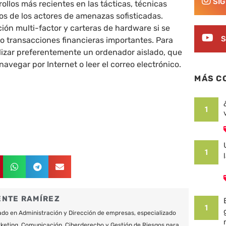
SÍ
rollos más recientes en las tácticas, técnicas
os de los actores de amenazas sofisticadas.
ión multi-factor y carteras de hardware si se
S
o transacciones financieras importantes. Para
ilizar preferentemente un ordenador aislado, que
navegar por Internet o leer el correo electrónico.
MÁS C
1
1
ENTE RAMÍREZ
1
do en Administración y Dirección de empresas, especializado
keting, Comunicación, Ciberderecho y Gestión de Riesgos para