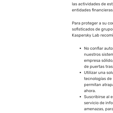
las actividades de es
entidades financieras
Para proteger a su co
sofisticados de grupo
Kaspersky Lab recom
No confiar aut
nuestros sistem
empresa sólido,
de puertas tras
Utilizar una s
tecnologías de
permitan atrap
ahora.
Suscribirse al 
servicio de inf
amenazas, para