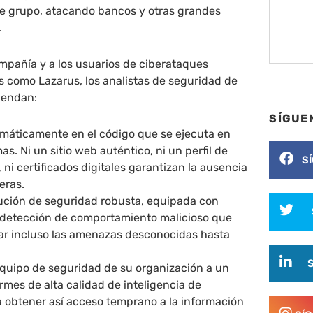
te grupo, atacando bancos y otras grandes
.
mpañía y a los usuarios de ciberataques
s como Lazarus, los analistas de seguridad de
iendan:
SÍGUE
omáticamente en el código que se ejecuta en
as. Ni un sitio web auténtico, ni un perfil de
S
 ni certificados digitales garantizan la ausencia
eras.
olución de seguridad robusta, equipada con
 detección de comportamiento malicioso que
ar incluso las amenazas desconocidas hasta
equipo de seguridad de su organización a un
ormes de alta calidad de inteligencia de
 obtener así acceso temprano a la información