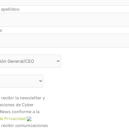
apellidos:
a:
recibir la newsletter y
ciones de Cyber
 News conforme a la
de Privacidad
 recibir comunicaciones