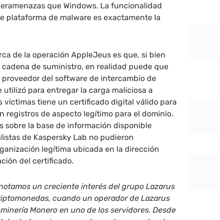
beramenazas que Windows. La funcionalidad
e plataforma de malware es exactamente la
rca de la operación AppleJeus es que, si bien
a cadena de suministro, en realidad puede que
El proveedor del software de intercambio de
utilizó para entregar la carga maliciosa a
 víctimas tiene un certificado digital válido para
n registros de aspecto legítimo para el dominio.
 sobre la base de información disponible
alistas de Kaspersky Lab no pudieron
rganización legítima ubicada en la dirección
ación del certificado.
 notamos un creciente interés del grupo Lazarus
riptomonedas, cuando un operador de Lazarus
e minería Monero en uno de los servidores. Desde