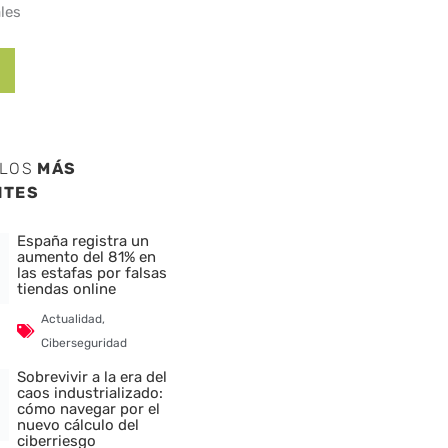
les
ULOS
MÁS
NTES
España registra un
aumento del 81% en
las estafas por falsas
tiendas online
Actualidad
,
Ciberseguridad
Sobrevivir a la era del
caos industrializado:
cómo navegar por el
nuevo cálculo del
ciberriesgo