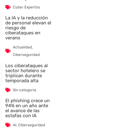
Cyber Expertos
La IA y la reducción
de personal elevan el
riesgo de
ciberataques en
verano
Actualidad
,
Ciberseguridad
Los ciberataques al
sector hotelero se
triplican durante
temporada alta
Sin categoría
El phishing crece un
94% en un año ante
el avance de las
estafas con IA
AI
,
Ciberseguridad