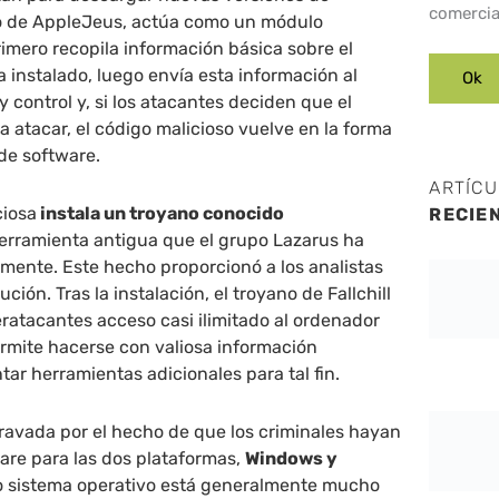
comercia
o de AppleJeus, actúa como un módulo
imero recopila información básica sobre el
a instalado, luego envía esta información al
 control y, si los atacantes deciden que el
a atacar, el código malicioso vuelve en la forma
de software.
ARTÍC
ciosa
instala un troyano conocido
RECIE
herramienta antigua que el grupo Lazarus ha
emente. Este hecho proporcionó a los analistas
ción. Tras la instalación, el troyano de Fallchill
eratacantes acceso casi ilimitado al ordenador
ermite hacerse con valiosa información
tar herramientas adicionales para tal fin.
gravada por el hecho de que los criminales hayan
are para las dos plataformas,
Windows y
o sistema operativo está generalmente mucho