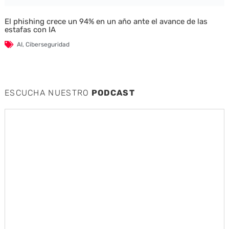
El phishing crece un 94% en un año ante el avance de las
estafas con IA
AI
,
Ciberseguridad
ESCUCHA NUESTRO
PODCAST