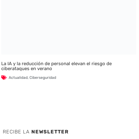
La IA y la reducción de personal elevan el riesgo de
ciberataques en verano
Actualidad
,
Ciberseguridad
RECIBE LA
NEWSLETTER