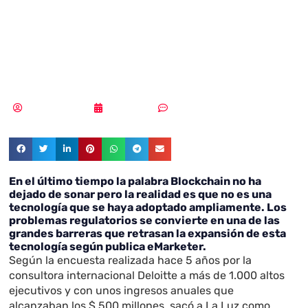
barrera de
Blockchain?
Vicente Ramírez
06/09/2018
Sin comentarios
En el último tiempo la palabra Blockchain no ha
dejado de sonar pero la realidad es que no es una
tecnología que se haya adoptado ampliamente. Los
problemas regulatorios se convierte en una de las
grandes barreras que retrasan la expansión de esta
tecnología según publica eMarketer.
Según la encuesta realizada hace 5 años por la
consultora internacional Deloitte a más de 1.000 altos
ejecutivos y con unos ingresos anuales que
alcanzaban los $ 500 millones, sacó a La Luz como