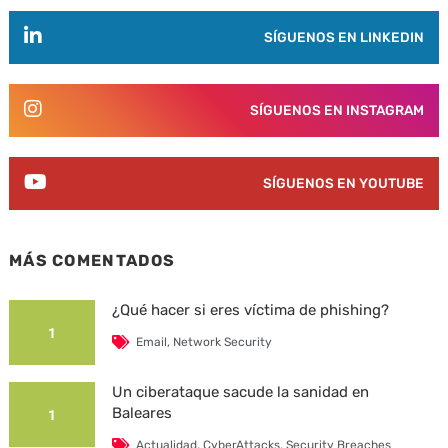
SÍGUENOS EN LINKEDIN
SÍGUENOS EN INSTAGRAM
SÍGUENOS EN YOUTUBE
MÁS COMENTADOS
¿Qué hacer si eres víctima de phishing?
1
Email
,
Network Security
Un ciberataque sacude la sanidad en
Baleares
1
Actualidad
,
CyberAttacks
,
Security Breaches