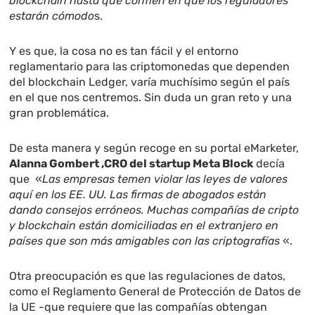
blockchain hasta que confíen en que los reguladores
estarán cómodo
s.
Y es que, la cosa no es tan fácil y el entorno
reglamentario para las criptomonedas que dependen
del blockchain Ledger, varía muchísimo según el país
en el que nos centremos. Sin duda un gran reto y una
gran problemática.
De esta manera y según recoge en su portal eMarketer,
Alanna Gombert ,CRO del startup Meta Block
decía
que «
Las empresas temen violar las leyes de valores
aquí en los EE. UU. Las firmas de abogados están
dando consejos erróneos. Muchas compañías de cripto
y blockchain están domiciliadas en el extranjero en
países que son más amigables con las criptografías
«.
Otra preocupación es que las regulaciones de datos,
como el Reglamento General de Protección de Datos de
la UE -que requiere que las compañías obtengan