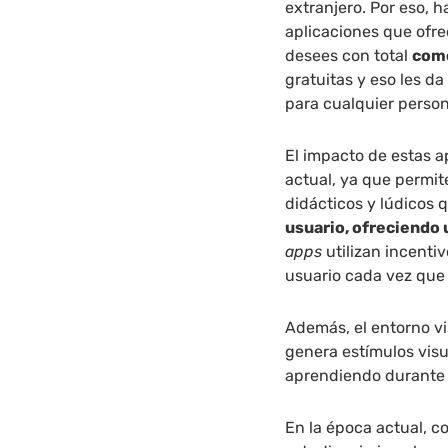
extranjero. Por eso, 
aplicaciones que ofre
desees con total
como
gratuitas y eso les d
para cualquier person
El impacto de estas a
actual, ya que permit
didácticos y lúdicos 
usuario, ofreciendo
apps
utilizan incenti
usuario cada vez que 
Además, el entorno vi
genera estímulos visu
aprendiendo durante
En la época actual, c