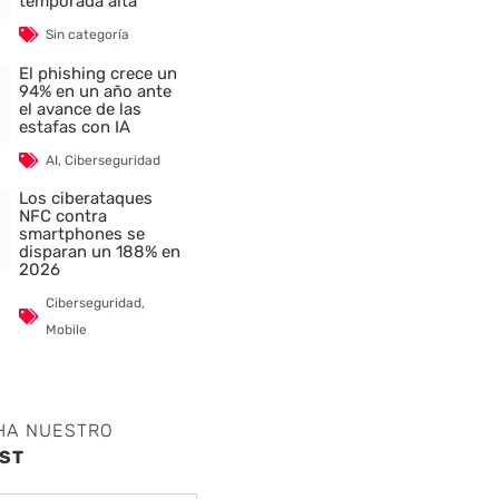
temporada alta
Sin categoría
El phishing crece un
94% en un año ante
el avance de las
estafas con IA
AI
,
Ciberseguridad
Los ciberataques
NFC contra
smartphones se
disparan un 188% en
2026
Ciberseguridad
,
Mobile
HA NUESTRO
ST