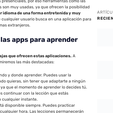
es presenciales, por eso herramientas como las
s son muy usadas, ya que ofrecen la posibilidad
ARTÍC
r idioma de una forma entretenida y muy
RECIE
ue cualquier usuario busca en una aplicación para
omas extranjeros.
 las apps para aprender
jas que ofrecen estas aplicaciones.
A
umiremos las más destacadas:
ndo y donde aprender. Puedes usar la
ndo quieras, sin tener que adaptarte a ningún
, ya que el momento de aprender lo decides tú.
 continuar con la lección que estás
 cualquier instante.
tá disponible siempre. Puedes practicar
a cualquier hora. Las lecciones permanecerán