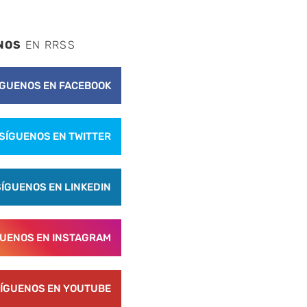
NOS
EN RRSS
ÍGUENOS EN FACEBOOK
SÍGUENOS EN TWITTER
SÍGUENOS EN LINKEDIN
GUENOS EN INSTAGRAM
ÍGUENOS EN YOUTUBE