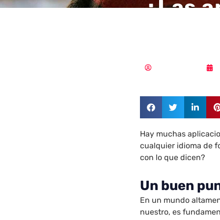
¿Las a
idioma
Samuel Rodríguez
Hay muchas aplicacio
cualquier idioma de f
con lo que dicen?
Un buen pun
En un mundo altament
nuestro, es fundamen