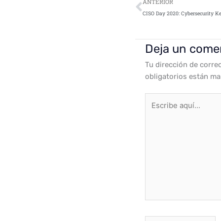
Ant
ANTERIOR
Deja un come
Tu dirección de corre
obligatorios están m
Escribe
aquí...