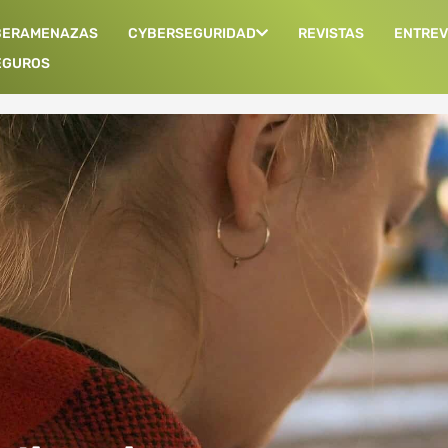
BERAMENAZAS
CYBERSEGURIDAD
REVISTAS
ENTREV
EGUROS