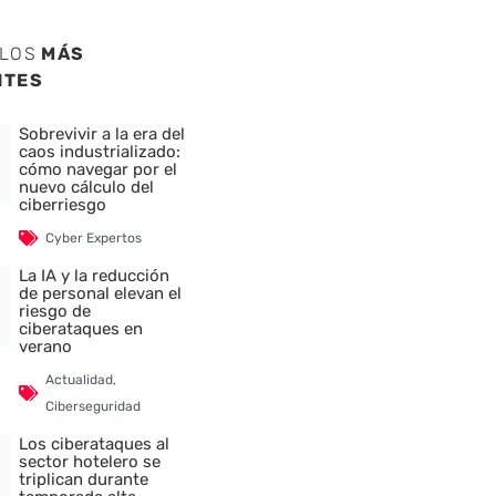
ULOS
MÁS
NTES
Sobrevivir a la era del
caos industrializado:
cómo navegar por el
nuevo cálculo del
ciberriesgo
Cyber Expertos
La IA y la reducción
de personal elevan el
riesgo de
ciberataques en
verano
Actualidad
,
Ciberseguridad
Los ciberataques al
sector hotelero se
triplican durante