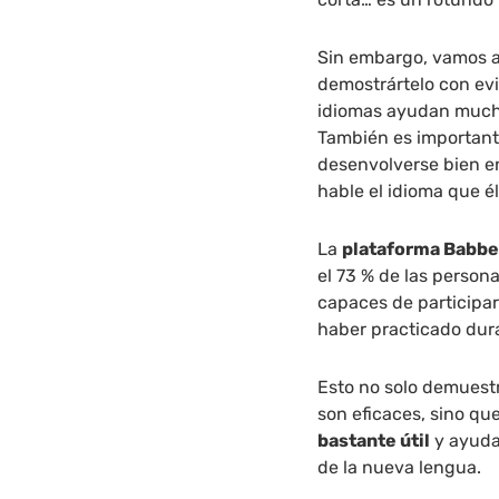
Sin embargo, vamos a
demostrártelo con evi
idiomas ayudan mucho 
También es important
desenvolverse bien e
hable el idioma que é
La
plataforma Babbel
el 73 % de las perso
capaces de participar
haber practicado dura
Esto no solo demuest
son eficaces, sino qu
bastante útil
y ayuda 
de la nueva lengua.