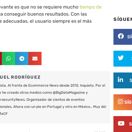
evante es que no se requiere mucho
tiempo de
ra conseguir buenos resultados. Con las
SÍGUE
s
adecuadas, el usuario siempre es el más
S
UEL RODRÍGUEZ
ista. Al frente de Ecommerce News desde 2012. Inquieto. Por el
o he creado otros medios como @BigDataMagazine y
securityNews. Organizador de cientos de eventos
SÍ
ionales. Ahora con un pie en Portugal y otro en México… Muy del
feCF
S