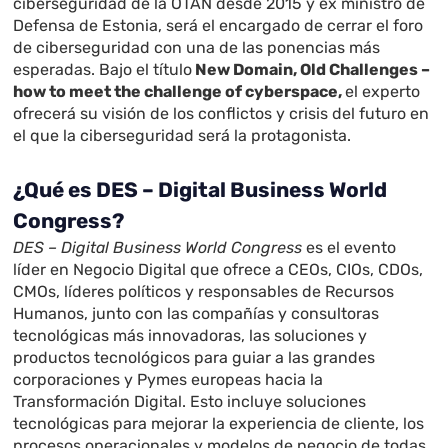
ciberseguridad de la OTAN desde 2015 y ex ministro de
Defensa de Estonia, será el encargado de cerrar el foro
de ciberseguridad con una de las ponencias más
esperadas. Bajo el título
New Domain, Old Challenges –
how to meet the challenge of cyberspace,
el experto
ofrecerá su visión de los conflictos y crisis del futuro en
el que la ciberseguridad será la protagonista.
¿Qué es DES – Digital Business World
Congress?
DES – Digital Business World Congress
es el evento
líder en Negocio Digital que ofrece a CEOs, CIOs, CDOs,
CMOs, líderes políticos y responsables de Recursos
Humanos, junto con las compañías y consultoras
tecnológicas más innovadoras, las soluciones y
productos tecnológicos para guiar a las grandes
corporaciones y Pymes europeas hacia la
Transformación Digital. Esto incluye soluciones
tecnológicas para mejorar la experiencia de cliente, los
procesos operacionales y modelos de negocio de todas