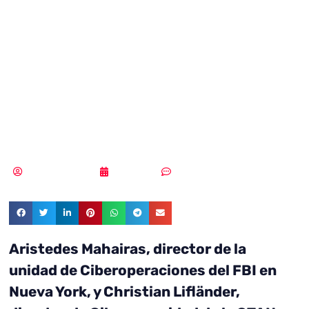
director de
Ciberseguridad
de la OTAN en
DES2018
Samuel Rodríguez
11/05/2018
Sin comentarios
Aristedes Mahairas, director de la
unidad de Ciberoperaciones del FBI en
Nueva York, y Christian Lifländer,