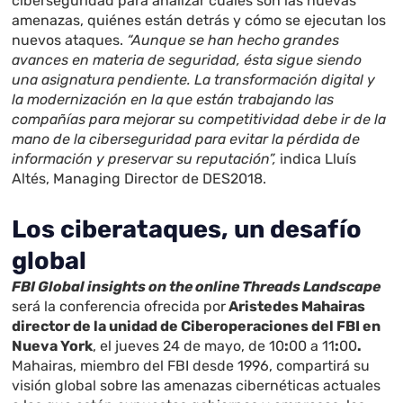
ciberseguridad para analizar cuáles son las nuevas
amenazas, quiénes están detrás y cómo se ejecutan los
nuevos ataques.
“Aunque se han hecho grandes
avances en materia de seguridad, ésta sigue siendo
una asignatura pendiente. La transformación digital y
la modernización en la que están trabajando las
compañías para mejorar su competitividad debe ir de la
mano de la ciberseguridad para evitar la pérdida de
información y preservar su reputación”,
indica Lluís
Altés, Managing Director de DES2018.
Los ciberataques, un desafío
global
FBI Global insights on the online Threads Landscape
será la conferencia ofrecida por
Aristedes Mahairas
director de la unidad de Ciberoperaciones del FBI en
Nueva York
, el jueves 24 de mayo, de 10
:
00 a 11
:
00
.
Mahairas, miembro del FBI desde 1996, compartirá su
visión global sobre las amenazas cibernéticas actuales