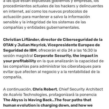
a las que están expuestas gobiernos y empresas, los
procedimientos actuales de los hackers y delincuentes
en internet, así como los nuevos protocolos de
actuación para mantener a salvo la información
sensible y la integridad de los sistemas de las
compañías y entidades gubernamentales.
Christian Lifländer, director de Ciberseguridad de la
OTAN y Julian Meyrick, Vicepresidente Europeo de
Seguridad de IBM
, ofrecerán el día 24 a las 16:30 la
sesión magistral
Corporate
Security, the impact in
your profitability
en la que analizarán la capacidad de
las compañías para administrar los ciberataques para
evitar que afecten al negocio y a la rentabilidad de la
compañía.
A continuación,
Chris Robert
, Chief Security Architect
de Acalvio Technologies, protagonizará la ponencia
The Abyss is Waving Back…The four paths that
human evolution is charging down, and how we