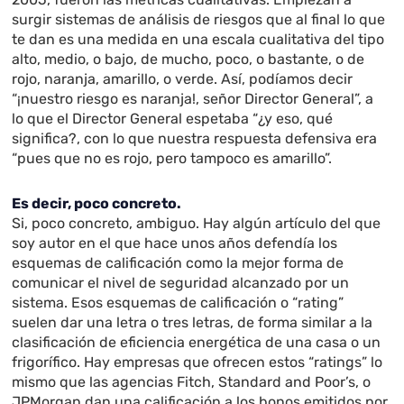
surgir sistemas de análisis de riesgos que al final lo que
te dan es una medida en una escala cualitativa del tipo
alto, medio, o bajo, de mucho, poco, o bastante, o de
rojo, naranja, amarillo, o verde. Así, podíamos decir
“¡nuestro riesgo es naranja!, señor Director General”, a
lo que el Director General espetaba “¿y eso, qué
significa?, con lo que nuestra respuesta defensiva era
“pues que no es rojo, pero tampoco es amarillo”.
Es decir, poco concreto.
Si, poco concreto, ambiguo. Hay algún artículo del que
soy autor en el que hace unos años defendía los
esquemas de calificación como la mejor forma de
comunicar el nivel de seguridad alcanzado por un
sistema. Esos esquemas de calificación o “rating”
suelen dar una letra o tres letras, de forma similar a la
clasificación de eficiencia energética de una casa o un
frigorífico. Hay empresas que ofrecen estos “ratings” lo
mismo que las agencias Fitch, Standard and Poor’s, o
JPMorgan dan una calificación a los bonos emitidos por