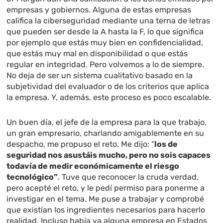
empresas y gobiernos. Alguna de estas empresas
califica la ciberseguridad mediante una terna de letras
que pueden ser desde la A hasta la F, lo que significa
por ejemplo que estás muy bien en confidencialidad,
que estás muy mal en disponibilidad o que estás
regular en integridad. Pero volvemos a lo de siempre.
No deja de ser un sistema cualitativo basado en la
subjetividad del evaluador o de los criterios que aplica
la empresa. Y, además, este proceso es poco escalable.
Un buen día, el jefe de la empresa para la que trabajo,
un gran empresario, charlando amigablemente en su
despacho, me propuso el reto. Me dijo: “
los de
seguridad nos asustáis mucho, pero no sois capaces
todavía de medir económicamente el riesgo
tecnológico”
. Tuve que reconocer la cruda verdad,
pero acepté el reto, y le pedí permiso para ponerme a
investigar en el tema. Me puse a trabajar y comprobé
que existían los ingredientes necesarios para hacerlo
realidad. Incluso había ya alguna empresa en Estados