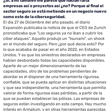
¿Si, a mí también me parece que hacían falta
empresas así o proyectos así ¿no? Porque al final el
sector seguro se está metiendo en un negocio nuevo
como este de la ciberseguridad.
El día 27 de Diciembre del año pasado, el diario
Expansión publicaba la noticia de que el CEO de Zurich
pronosticaba que “Los seguros ya no iban a cubrir los
ciber ataques”. Aquello produjo un “tsunami”, un shock
en el mundo del seguro. Pero ¿por qué decía esto? Por
lo que acababa de pasar en el año 2022, en Estados
Unidos. Y es que los siniestros declarados en empresas
habían desbordado todas las capacidades disponibles.
Aparte de un mejor dimensionamiento de las
capacidades, otro de los problemas pendientes de
abordar es el disponer de una herramienta rigurosa,
confiable, que se pueda aplicar en distintas situaciones
y que sea independiente, una herramienta que permita
valorar de forma rigurosa esas pérdidas, a partir de la
que se puedan establecer las pólizas. Las empresas de
seguros están investigando en este campo. Hay mucho
interés en Armatum, y en otras herramientas parecidas