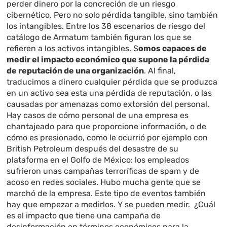
perder dinero por la concreción de un riesgo
cibernético. Pero no solo pérdida tangible, sino también
los intangibles. Entre los 38 escenarios de riesgo del
catálogo de Armatum también figuran los que se
refieren a los activos intangibles. S
omos capaces de
medir el impacto económico que supone la pérdida
de reputación de una organización
. Al final,
traducimos a dinero cualquier pérdida que se produzca
en un activo sea esta una pérdida de reputación, o las
causadas por amenazas como extorsión del personal.
Hay casos de cómo personal de una empresa es
chantajeado para que proporcione información, o de
cómo es presionado, como le ocurrió por ejemplo con
British Petroleum después del desastre de su
plataforma en el Golfo de México: los empleados
sufrieron unas campañas terroríficas de spam y de
acoso en redes sociales. Hubo mucha gente que se
marchó de la empresa. Este tipo de eventos también
hay que empezar a medirlos. Y se pueden medir. ¿Cuál
es el impacto que tiene una campaña de
desinformación en términos económicos para la