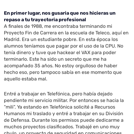
En primer lugar, nos gusaria que nos hicieras un
repaso a tu trayectoria profesional
A finales de 1988, me encontraba terminando mi
Proyecto Fin de Carrera en la escuela de Teleco, aquí en
Madrid. Era un estudiante pobre. En esta época los
alumnos teníamos que pagar por el uso de la CPU. No
tenía dinero y tuve que hackear el VAX para poder
terminarlo. Este ha sido un secreto que me ha
acompañado 35 años. No estoy orgulloso de haber
hecho eso, pero tampoco sabía en ese momento que
aquello estaba mal.
Entré a trabajar en Telefónica, pero había dejado
pendiente mi servicio militar. Por entonces se hacia la
“mili”. Ya estando en Telefónica solicité a Recursos
Humanos mi traslado y entré a trabajar en su División
de Defensa. Durante los permisos puede dedicarme a
muchos proyectos clasificados. Trabajé en uno muy
chulo, un proyecto de seguridad en comunicaciones.