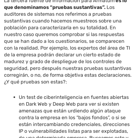
La tercera fuente de información para Armatum
es lo
que denominamos “pruebas sustantivas”.
Los
auditores de sistemas nos referimos a pruebas
sustantivas cuando hacemos muestreos sobre una
población para caracterizarla en su totalidad. En
nuestro caso queremos comprobar si las respuestas
que se han dado a los cuestionarios, se comparecen
con la realidad. Por ejemplo, los expertos del área de TI
de la empresa podrán declarar un cierto estado de
madurez y grado de despliegue de los controles de
seguridad, pero después nuestras pruebas sustantivas
corregirán, o no, de forma objetiva estas declaraciones.
¿Y qué pruebas son estas?:
Un test de ciberinteligencia en fuentes abiertas
en Dark Web y Deep Web para ver si existen
amenazas que están urdiendo algún ataque
contra la empresa en los “bajos fondos”, o si se
están intercambiando credenciales, direcciones
IP o vulnerabilidades listas para ser explotadas,
de una determinada empresa. Buscamos esto y