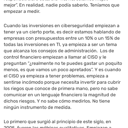
mejor”. En realidad, nadie podía saberlo. Teníamos que
empezar a medir.
Cuando las inversiones en ciberseguridad empiezan a
tener ya un cierto porte, es decir estamos hablando de
empresas con presupuestos entre un 10% o un 15% de
todas las inversiones en TI, ya empieza a ser un tema
que alcanza los consejos de administración. Los de
control financiero empiezan a llamar al CISO y le
preguntan “¿realmente no te puedes gastar un poquito
menos, es que vamos un poco apretados”. Y es cuando
el CISO ya empieza a tener problemas, empieza a
sentirse incómodo porque necesita invertir para cubrir
los riegos que conoce de primera mano, pero no sabe
comunicar en un lenguaje financiero la magnitud de
dichos riesgos. Y no sabe cómo medirlos. No tiene
ningún instrumento de medida.
Lo primero que surgió al principio de este siglo, en
2005, fueron las métricas cualitativas. Empiezan a