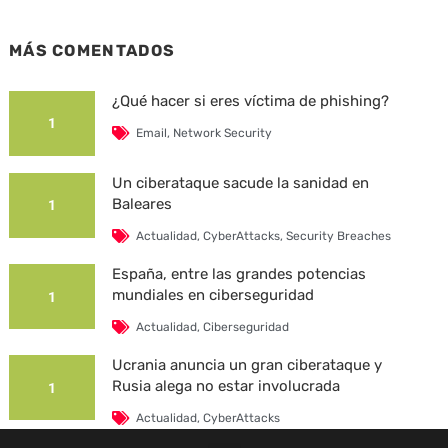
MÁS COMENTADOS
¿Qué hacer si eres víctima de phishing?
1
Email
,
Network Security
Un ciberataque sacude la sanidad en
Baleares
1
Actualidad
,
CyberAttacks
,
Security Breaches
España, entre las grandes potencias
mundiales en ciberseguridad
1
Actualidad
,
Ciberseguridad
Ucrania anuncia un gran ciberataque y
Rusia alega no estar involucrada
1
Actualidad
,
CyberAttacks