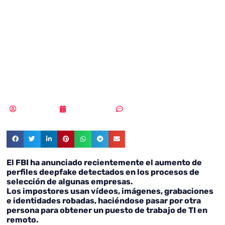
de deepfake en
las entrevistas de
trabajo
Redacción
04/08/2022
Sin comentarios
El FBI ha anunciado recientemente el aumento de
perfiles deepfake detectados en los procesos de
selección de algunas empresas.
Los impostores usan vídeos, imágenes, grabaciones
e identidades robadas, haciéndose pasar por otra
persona para obtener un puesto de trabajo de TI en
remoto.