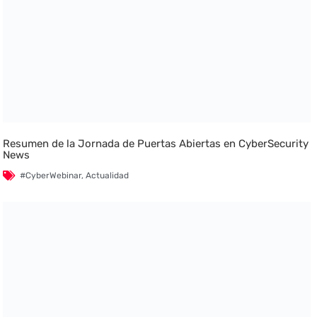
Resumen de la Jornada de Puertas Abiertas en CyberSecurity
News
#CyberWebinar
,
Actualidad