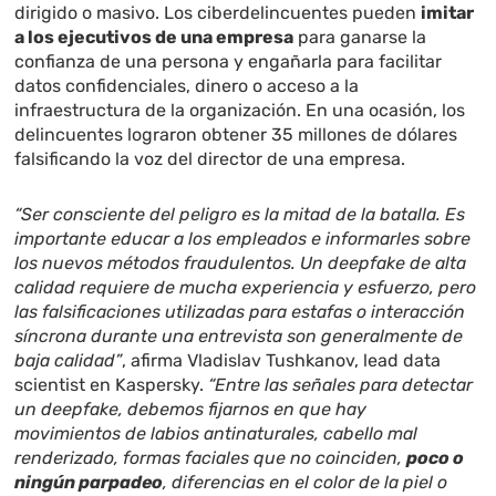
dirigido o masivo. Los ciberdelincuentes pueden
imitar
a los ejecutivos de una empresa
para ganarse la
confianza de una persona y engañarla para facilitar
datos confidenciales, dinero o acceso a la
infraestructura de la organización. En una ocasión, los
delincuentes lograron obtener 35 millones de dólares
falsificando la voz del director de una empresa.
“Ser consciente del peligro es la mitad de la batalla. Es
importante educar a los empleados e informarles sobre
los nuevos métodos fraudulentos. Un deepfake de alta
calidad requiere de mucha experiencia y esfuerzo, pero
las falsificaciones utilizadas para estafas o interacción
síncrona durante una entrevista son generalmente de
baja calidad”
, afirma Vladislav Tushkanov, lead data
scientist en Kaspersky.
“Entre las señales para detectar
un deepfake, debemos fijarnos en que hay
movimientos de labios antinaturales, cabello mal
renderizado, formas faciales que no coinciden,
poco o
ningún parpadeo
, diferencias en el color de la piel o