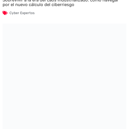
Sobrevivir a la era del caos industrializado: cómo navegar
por el nuevo cálculo del ciberriesgo
Cyber Expertos