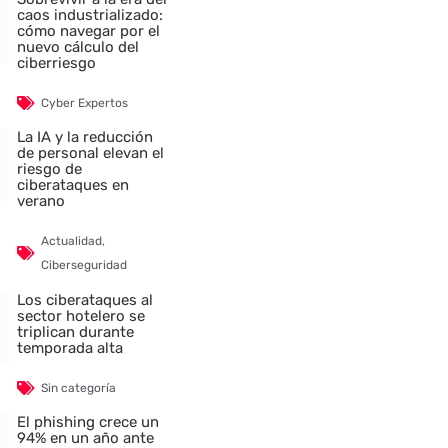
caos industrializado:
cómo navegar por el
nuevo cálculo del
ciberriesgo
Cyber Expertos
La IA y la reducción
de personal elevan el
riesgo de
ciberataques en
verano
Actualidad
,
Ciberseguridad
Los ciberataques al
sector hotelero se
triplican durante
temporada alta
Sin categoría
El phishing crece un
94% en un año ante