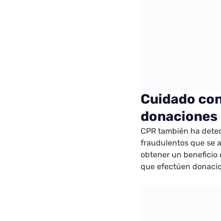
Cuidado con 
donaciones 
CPR también ha detec
fraudulentos que se a
obtener un beneficio 
que efectúen donacio