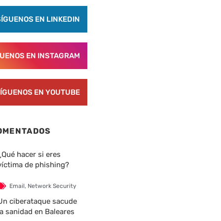
SÍGUENOS EN LINKEDIN
GUENOS EN INSTAGRAM
ÍGUENOS EN YOUTUBE
OMENTADOS
¿Qué hacer si eres
víctima de phishing?
Email
,
Network Security
Un ciberataque sacude
la sanidad en Baleares