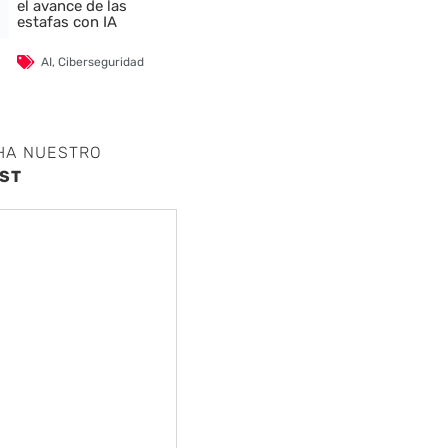
el avance de las
estafas con IA
AI
,
Ciberseguridad
HA NUESTRO
ST