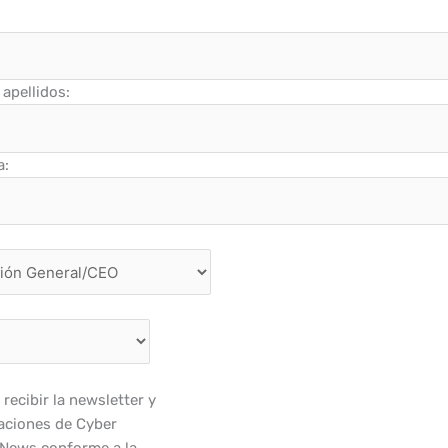
apellidos:
a:
recibir la newsletter y
ciones de Cyber