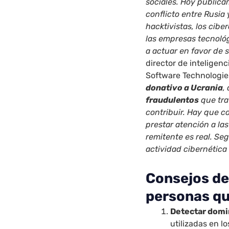
sociales. Hoy publica
conflicto entre Rusia 
hacktivistas, los cibe
las empresas tecnoló
a actuar en favor de 
director de inteligen
Software Technologie
donativo a Ucrania
,
fraudulentos
que tra
contribuir. Hay que c
prestar atención a las 
remitente es real. Se
actividad cibernética 
Consejos de
personas qu
Detectar domin
utilizadas en l