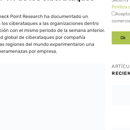
Security
Política 
Acepto
 Check Point Research ha documentado un
comercia
 los ciberataques a las organizaciones dentro
ión con el mismo periodo de la semana anterior.
dad global de ciberataques por compañía
ras regiones del mundo experimentaron una
iberamenazas por empresa.
ARTÍC
RECIE