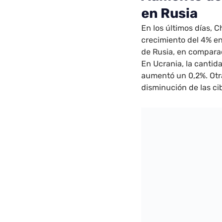
en Rusia
En los últimos días,
crecimiento del 4% en
de Rusia, en comparac
En Ucrania, la canti
aumentó un 0,2%. Ot
disminución de las c