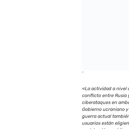
´
«La actividad a nivel
conflicto entre Rusia
ciberataques en ambo
Gobierno ucraniano y 
guerra actual también
usuarios están eligie