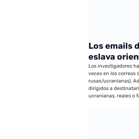
Los emails 
eslava orien
Los investigadores ha
veces en los correos 
rusas/ucranianas). Ad
dirigidos a destinata
ucranianas, reales o f