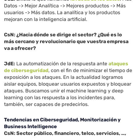
Datos -> Mejor Analítica -> Mejores productos -> Más
usuarios -> Más datos. La analítica y los productos
mejoran con la inteligencia artificial.
CsN: ¿Hacia dónde se dirige el sector? ¿Qué es lo
más cercano y revolucionario que vuestra empresa
va a ofrecer?
JdE:
La automatización de la respuesta ante
ataques
de ciberseguridad
, con el fin de minimizar el tiempo de
exposición a los ataques. En la actualidad logramos
aislar equipos, bloquear usuarios expuestos y bloquear
ataques. Buscamos unir el machine learning y deep
learning con las respuesta a los incidentes para,
también, ser capaces de predecirlos.
Tendencias en Ciberseguridad, Monitorización y
Business Intelligence
CsN: Sector público, financiero, telco, servicios, …,