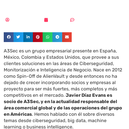
maneja»
Pedro Pablo Merino
09/01/2019
Sin comentarios
A3Sec es un grupo empresarial presente en España,
México, Colombia y Estados Unidos, que provee a sus
clientes soluciones en las áreas de Ciberseguridad,
Monitorización e Inteligencia de Negocio. Nace en 2012
como Spin-Off de AlienVault y desde entonces no ha
dejado de crecer incorporando socios y empresas al
proyecto para ser más fuertes, más completos y más
competitivos en el mercado.
Javier Díaz Evans es
socio de A3Sec, y en la actualidad responsable del
área comercial global y de las operaciones del grupo
en Américas
. Hemos hablado con él sobre diversos
temas desde ciberseguridad, big data, machine
learning o business intelligence.