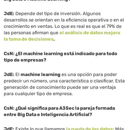
JdE:
Depende del tipo de inversión. Algunos
desarrollos se orientan en la eficiencia operativa o en el
crecimiento en ventas. Lo que es real es que el 79% de
las personas afirman que
el análisis de datos mejora
la toma de decisiones
.
CsN: ¿El machine learning está indicado para todo
tipo de empresas?
JdE:
El
machine learning
es una opción para poder
predecir un número, una característica o clasificar. Esta
generación de conocimiento puede ser una ventaja
para cualquier tipo de empresa.
CsN: ¿Qué significa para A3Sec la pareja formada
entre Big Data e Inteligencia Artificial?
JdE:
Existe lo que llamamos
la rueda de los datos
: Más