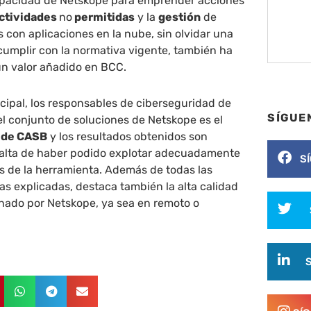
apacidad de Netskope para emprender acciones
ctividades
no
permitidas
y la
gestión
de
 con aplicaciones en la nube, sin olvidar una
cumplir con la normativa vigente, también ha
un valor añadido en BCC.
cipal, los responsables de ciberseguridad de
SÍGUE
l conjunto de soluciones de Netskope es el
 de CASB
y los resultados obtenidos son
 falta de haber podido explotar adecuadamente
S
es de la herramienta. Además de todas las
cas explicadas, destaca también la alta calidad
onado por Netskope, ya sea en remoto o