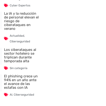
Cyber Expertos
La IA y la reducción
de personal elevan el
riesgo de
ciberataques en
verano
Actualidad
,
Ciberseguridad
Los ciberataques al
sector hotelero se
triplican durante
temporada alta
Sin categoría
El phishing crece un
94% en un año ante
el avance de las
estafas con IA
AI
,
Ciberseguridad