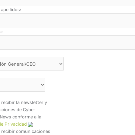
apellidos:
a:
recibir la newsletter y
ciones de Cyber
 News conforme a la
de Privacidad
 recibir comunicaciones