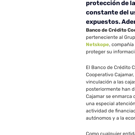
protección de l
constante del us
expuestos. Ade
Banco de Crédito Co
perteneciente al Gru
Netskope
, compañía 
proteger su informaci
El Banco de Crédito C
Cooperativo Cajamar, 
vinculación a las caja
posteriormente han d
Cajamar se enmarca d
una especial atención 
actividad de financia
autónomos y a la econ
Como cualquier entid