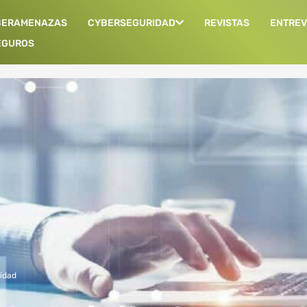
BERAMENAZAS
CYBERSEGURIDAD
REVISTAS
ENTREV
EGUROS
idad