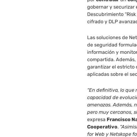
gobernar y securizar 
Descubrimiento “Risk I
cifrado y DLP avanza
Las soluciones de Ne
de seguridad formulad
información y monito
compartida. Además, 
garantizar el estrict
aplicadas sobre el se
“En definitiva, lo que
capacidad de evolució
amenazas. Además, n
pero muy cercanos, s
expresa
Francisco Na
Cooperativo
.
“Asimis
for Web y Netskope fo