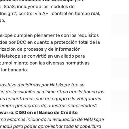
el SaaS, incluyendo los módulos de
nsight”, control vía API, control en tiempo real,
do.
tskope cumplen plenamente con los requisitos
os por BCC en cuanto a protección total de la
rización de procesos y de información
Netskope se convirtió en un aliado para
o cumplimiento con las diversas normativas
ctor bancario.
 nos hizo decidirnos por Netskope fue su
n de la solución al mismo ritmo que lo hacen las
os encontramos con un equipo a la vanguardia
iempre pendientes de nuestras necesidades”,
varro, CISO en el Banco de Crédito
mo estamos iniciando la evaluación de Netskope
r IaaS para poder aprovechar toda la cobertura