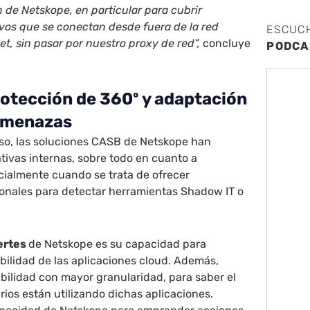
n de Netskope, en particular para cubrir
ivos que se conectan desde fuera de la red
ESCUC
et, sin pasar por nuestro proxy de red”,
concluye
PODCA
rotección de 360º y adaptación
amenazas
so, las soluciones CASB de Netskope han
tivas internas, sobre todo en cuanto a
cialmente cuando se trata de ofrecer
ionales para detectar herramientas Shadow IT o
ertes
de Netskope
es su capacidad para
abilidad de las aplicaciones cloud. Además,
bilidad con mayor granularidad, para saber el
ios están utilizando dichas aplicaciones.