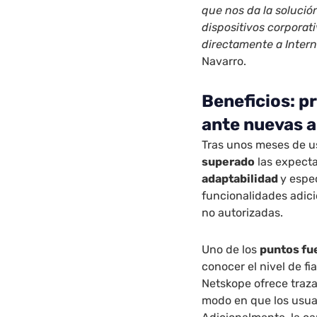
que nos da la solució
dispositivos corporat
directamente a Intern
Navarro.
Beneficios: p
ante nuevas 
Tras unos meses de u
superado
las expecta
adaptabilidad
y espe
funcionalidades adic
no autorizadas.
Uno de los
puntos fu
conocer el nivel de fi
Netskope ofrece traza
modo en que los usuar