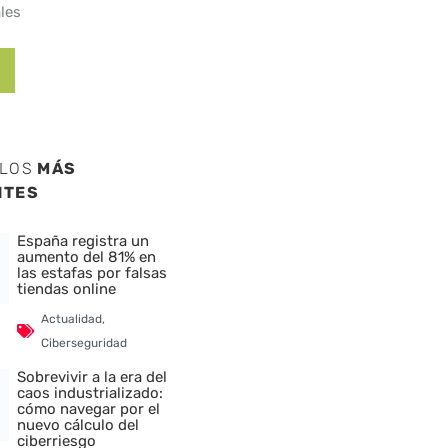
les
ULOS
MÁS
NTES
España registra un
aumento del 81% en
las estafas por falsas
tiendas online
Actualidad
,
Ciberseguridad
Sobrevivir a la era del
caos industrializado:
cómo navegar por el
nuevo cálculo del
ciberriesgo