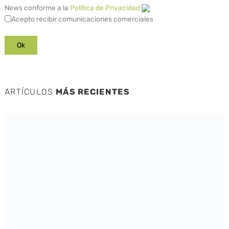
News conforme a la
Política de Privacidad
Acepto recibir comunicaciones comerciales
ARTÍCULOS
MÁS RECIENTES