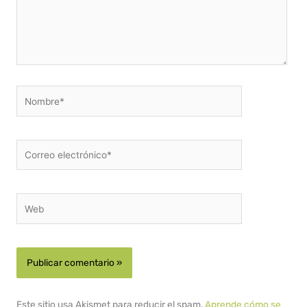
Nombre*
Correo
electrónico*
Web
Este sitio usa Akismet para reducir el spam.
Aprende cómo se