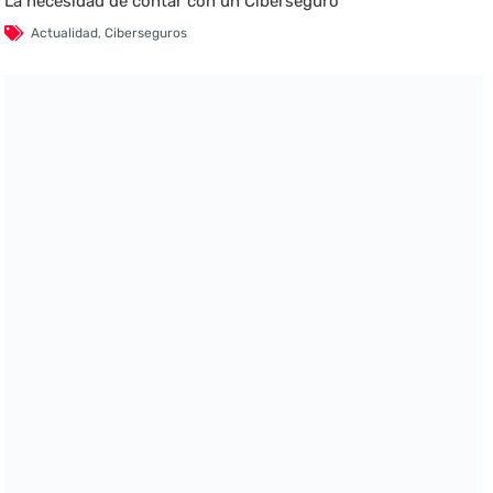
La necesidad de contar con un Ciberseguro
Actualidad
,
Ciberseguros