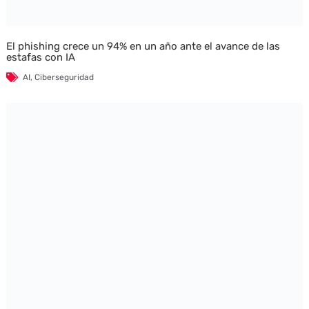
El phishing crece un 94% en un año ante el avance de las
estafas con IA
AI
,
Ciberseguridad