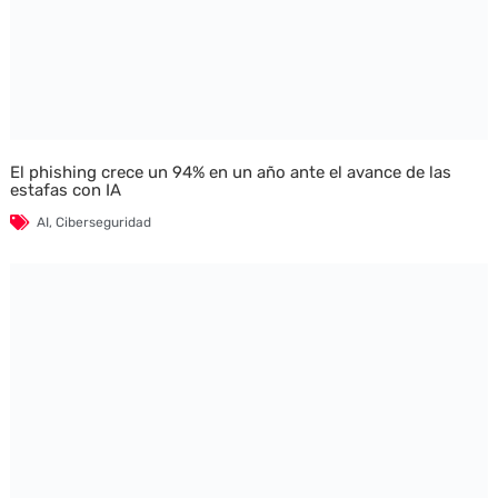
El phishing crece un 94% en un año ante el avance de las
estafas con IA
AI
,
Ciberseguridad