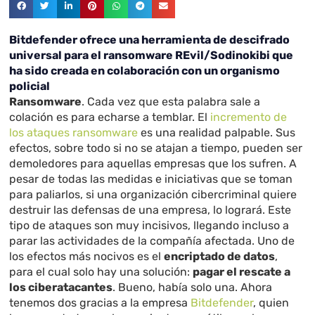
Bitdefender ofrece una herramienta de descifrado
universal para el ransomware REvil/Sodinokibi que
ha sido creada en colaboración con un organismo
policial
Ransomware
. Cada vez que esta palabra sale a
colación es para echarse a temblar. El
incremento de
los ataques ransomware
es una realidad palpable. Sus
efectos, sobre todo si no se atajan a tiempo, pueden ser
demoledores para aquellas empresas que los sufren. A
pesar de todas las medidas e iniciativas que se toman
para paliarlos, si una organización cibercriminal quiere
destruir las defensas de una empresa, lo logrará. Este
tipo de ataques son muy incisivos, llegando incluso a
parar las actividades de la compañía afectada. Uno de
los efectos más nocivos es el
encriptado de datos
,
para el cual solo hay una solución:
pagar el rescate a
los ciberatacantes
. Bueno, había solo una. Ahora
tenemos dos gracias a la empresa
Bitdefender
, quien