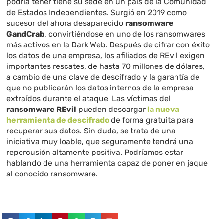
podría tener tiene su sede en un país de la Comunidad
de Estados Independientes. Surgió en 2019 como
sucesor del ahora desaparecido
ransomware
GandCrab
, convirtiéndose en uno de los ransomwares
más activos en la Dark Web. Después de cifrar con éxito
los datos de una empresa, los afiliados de REvil exigen
importantes rescates, de hasta 70 millones de dólares,
a cambio de una clave de descifrado y la garantía de
que no publicarán los datos internos de la empresa
extraídos durante el ataque. Las víctimas del
ransomware REvil
pueden descargar
la nueva
herramienta de descifrado
de forma gratuita para
recuperar sus datos. Sin duda, se trata de una
iniciativa muy loable, que seguramente tendrá una
repercusión altamente positiva. Podríamos estar
hablando de una herramienta capaz de poner en jaque
al conocido ransomware.