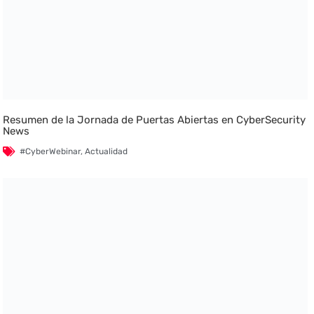
Resumen de la Jornada de Puertas Abiertas en CyberSecurity
News
#CyberWebinar
,
Actualidad