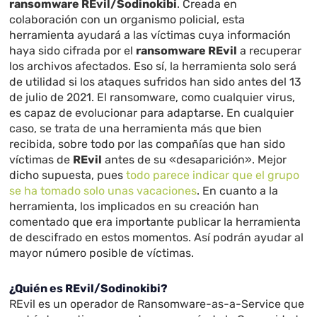
ransomware REvil/Sodinokibi
. Creada en
colaboración con un organismo policial, esta
herramienta ayudará a las víctimas cuya información
haya sido cifrada por el
ransomware REvil
a recuperar
los archivos afectados. Eso sí, la herramienta solo será
de utilidad si los ataques sufridos han sido antes del 13
de julio de 2021. El ransomware, como cualquier virus,
es capaz de evolucionar para adaptarse. En cualquier
caso, se trata de una herramienta más que bien
recibida, sobre todo por las compañías que han sido
víctimas de
REvil
antes de su «desaparición». Mejor
dicho supuesta, pues
todo parece indicar que el grupo
se ha tomado solo unas vacaciones
. En cuanto a la
herramienta, los implicados en su creación han
comentado que era importante publicar la herramienta
de descifrado en estos momentos. Así podrán ayudar al
mayor número posible de víctimas.
¿Quién es REvil/Sodinokibi?
REvil es un operador de Ransomware-as-a-Service que