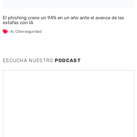
El phishing crece un 94% en un año ante el avance de las
estafas con IA
AI
,
Ciberseguridad
ESCUCHA NUESTRO
PODCAST