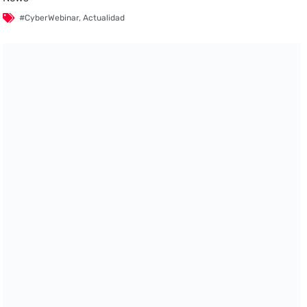
#CyberWebinar
,
Actualidad