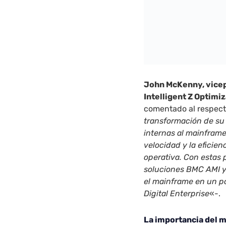
John McKenny, vicep
Intelligent Z Optim
comentado al respect
transformación de s
internas al mainframe
velocidad y la eficien
operativa. Con estas
soluciones BMC AMI 
el mainframe en un p
Digital Enterprise
«-.
La importancia del 