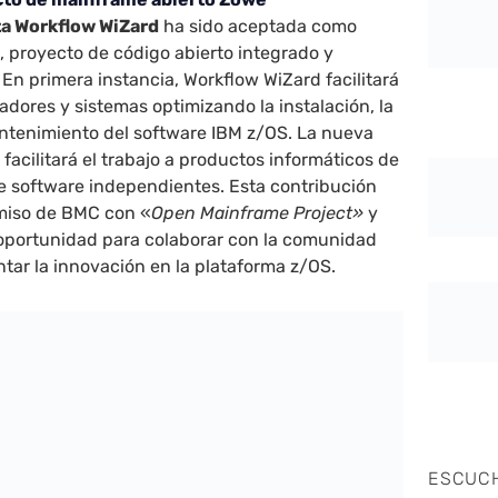
a Workflow WiZard
ha sido aceptada como
e
, proyecto de código abierto integrado y
 En primera instancia, Workflow WiZard facilitará
ladores y sistemas optimizando la instalación, la
antenimiento del software IBM z/OS. La nueva
facilitará el trabajo a productos informáticos de
de software independientes. Esta contribución
miso de BMC con «
Open Mainframe Project»
y
oportunidad para colaborar con la comunidad
tar la innovación en la plataforma z/OS.
ESCUC