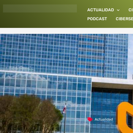
Ir
ACTUALIDAD
C
al
contenido
PODCAST
CIBERS
Actualidad