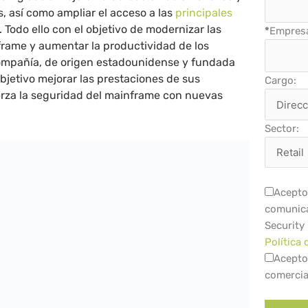
s, así como ampliar el acceso a las
principales
. Todo ello con el objetivo de modernizar las
*
Empres
frame y aumentar la productividad de los
compañía, de origen estadounidense y fundada
bjetivo mejorar las prestaciones de sus
Cargo:
rza la seguridad del mainframe con nuevas
Sector:
Acepto 
comunica
Security
Política 
Acepto
comercia