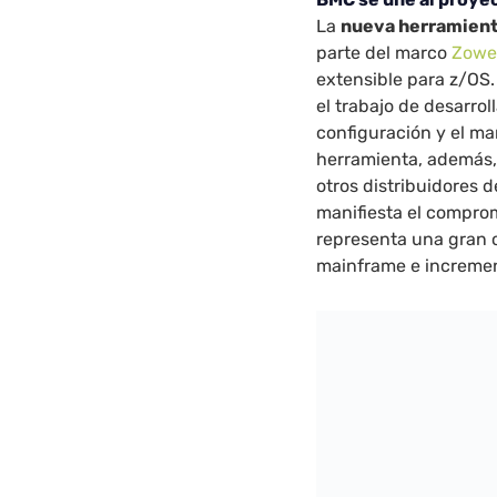
La
nueva herramient
parte del marco
Zow
extensible para z/OS.
el trabajo de desarrol
configuración y el m
herramienta, además, 
otros distribuidores 
manifiesta el compro
representa una gran 
mainframe e incremen