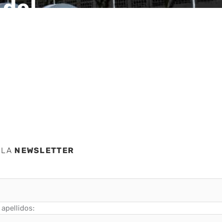
 del
 LA
NEWSLETTER
apellidos: