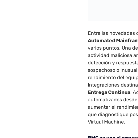
Entre las novedades 
Automated Mainfram
varios puntos. Una de
actividad maliciosa a
detección y respuest
sospechoso o inusual.
rendimiento del equip
Integraciones destin
Entrega Continua
. A
automatizados desde d
aumentar el rendimie
que diagnostique pos
Virtual Machine.
BMC se une al proye