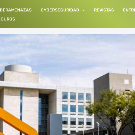
IBERAMENAZAS
CYBERSEGURIDAD
REVISTAS
ENTR
EGUROS