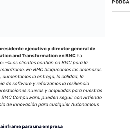
PODCA
residente ejecutivo y director general de
ization and Transformation en BMC
ha
o: -«
Los clientes confían en BMC para la
u mainframe. En BMC bloqueamos las amenazas
, aumentamos la entrega, la calidad, la
cia de software y reforzamos la resiliencia
 prestaciones nuevas y ampliadas para nuestras
y BMC Compuware, pueden seguir convirtiendo
olo de innovación para cualquier Autonomous
mainframe para una empresa