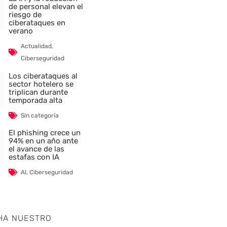
de personal elevan el
riesgo de
ciberataques en
verano
Actualidad
,
Ciberseguridad
Los ciberataques al
sector hotelero se
triplican durante
temporada alta
Sin categoría
El phishing crece un
94% en un año ante
el avance de las
estafas con IA
AI
,
Ciberseguridad
HA NUESTRO