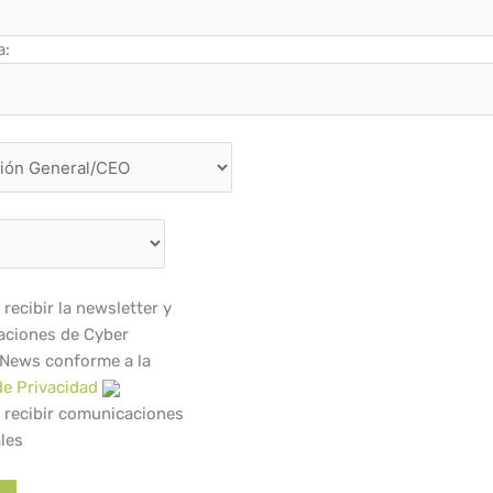
a:
recibir la newsletter y
ciones de Cyber
 News conforme a la
de Privacidad
 recibir comunicaciones
les