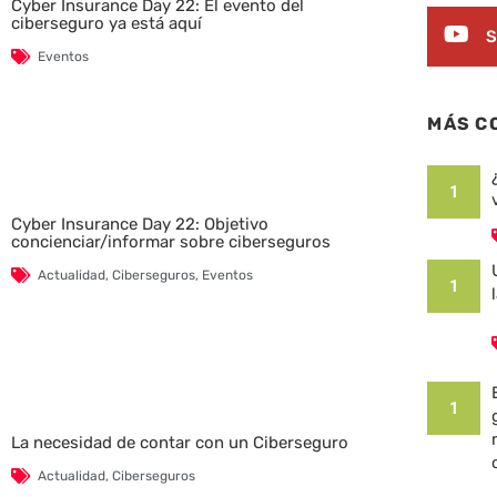
Cyber Insurance Day 22: El evento del
ciberseguro ya está aquí
S
Eventos
MÁS C
1
Cyber Insurance Day 22: Objetivo
concienciar/informar sobre ciberseguros
Actualidad
,
Ciberseguros
,
Eventos
1
1
La necesidad de contar con un Ciberseguro
Actualidad
,
Ciberseguros