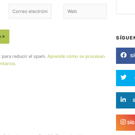
Correo
Web
electrónico*
SÍGUE
S
t para reducir el spam.
Aprende cómo se procesan
ntarios.
SÍ