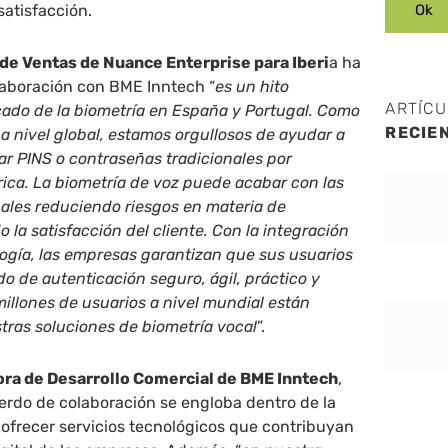
satisfacción.
 de Ventas de Nuance Enterprise para Iberi
a ha
laboración con BME Inntech “
es un hito
ARTÍC
cado de la biometría en España y Portugal. Como
RECIE
 a nivel global, estamos orgullosos de ayudar a
r PINS o contraseñas tradicionales por
ica. La biometría de voz puede acabar con las
ales reduciendo riesgos en materia de
 la satisfacción del cliente. Con la integración
logía, las empresas garantizan que sus usuarios
 de autenticación seguro, ágil, práctico y
millones de usuarios a nivel mundial están
tras soluciones de biometría vocal
”.
ora de Desarrollo Comercial de BME Inntech
,
erdo de colaboración se engloba dentro de la
ofrecer servicios tecnológicos que contribuyan