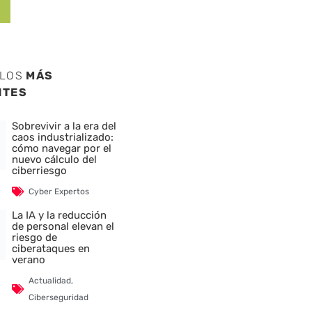
ULOS
MÁS
NTES
Sobrevivir a la era del
caos industrializado:
cómo navegar por el
nuevo cálculo del
ciberriesgo
Cyber Expertos
La IA y la reducción
de personal elevan el
riesgo de
ciberataques en
verano
Actualidad
,
Ciberseguridad