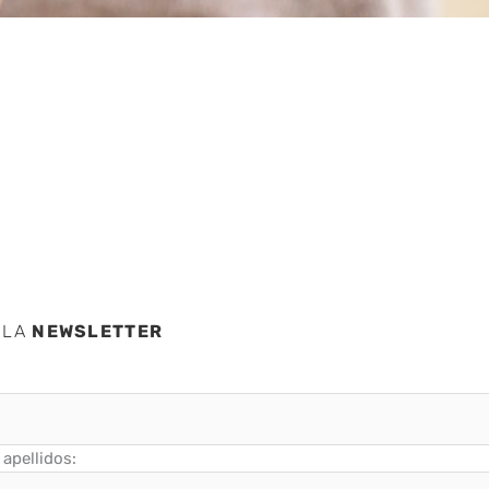
e voz
 LA
NEWSLETTER
apellidos: