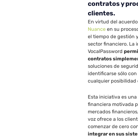
contratos y pro
clientes.
En virtud del acuerdo
Nuance
en su proceso 
el tiempo de gestión y
sector financiero. La
VocalPassword
permi
contratos simplemen
soluciones de segurid
identificarse sólo co
cualquier posibilidad
Esta iniciativa es un
financiera motivada p
mercados financieros,
voz ofrece a los clien
comenzar de cero co
integrar en sus sist