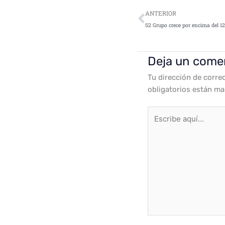
Ant
ANTERIOR
S2 Grupo crece por encima del 1
Deja un come
Tu dirección de corre
obligatorios están m
Escribe
aquí...