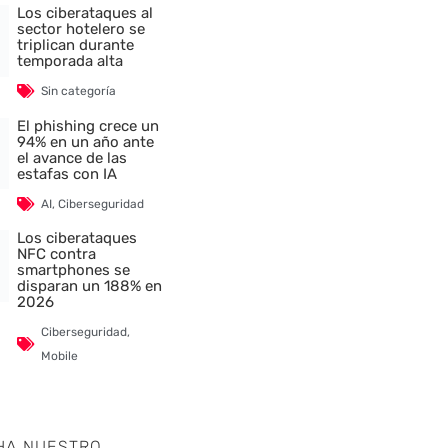
Los ciberataques al
sector hotelero se
triplican durante
temporada alta
Sin categoría
El phishing crece un
94% en un año ante
el avance de las
estafas con IA
AI
,
Ciberseguridad
Los ciberataques
NFC contra
smartphones se
disparan un 188% en
2026
Ciberseguridad
,
Mobile
HA NUESTRO