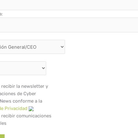
a:
recibir la newsletter y
ciones de Cyber
 News conforme a la
de Privacidad
 recibir comunicaciones
les