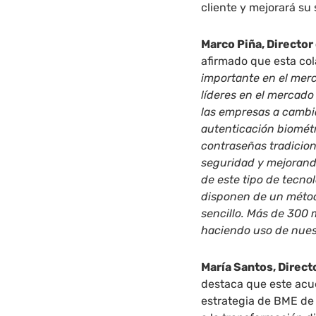
cliente y mejorará su 
Marco Piña, Director
afirmado que esta co
importante en el mer
líderes en el mercado
las empresas a cambia
autenticación biométr
contraseñas tradicion
seguridad y mejorando
de este tipo de tecno
disponen de un método
sencillo. Más de 300 
haciendo uso de nues
María Santos, Direct
destaca que este acu
estrategia de BME de 