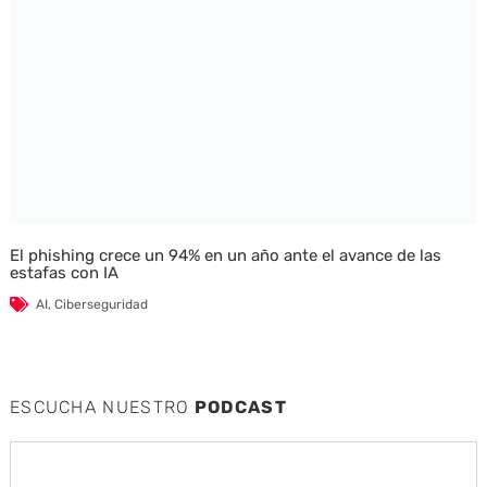
El phishing crece un 94% en un año ante el avance de las
estafas con IA
AI
,
Ciberseguridad
ESCUCHA NUESTRO
PODCAST