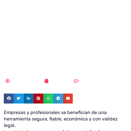
email certificado
con acuse de
lectura para decir
adiós al burofax
Vicente Ramírez
19/11/2018
3 comentarios
Empresas y profesionales se benefician de una
herramienta segura, fiable, económica y con validez
legal.