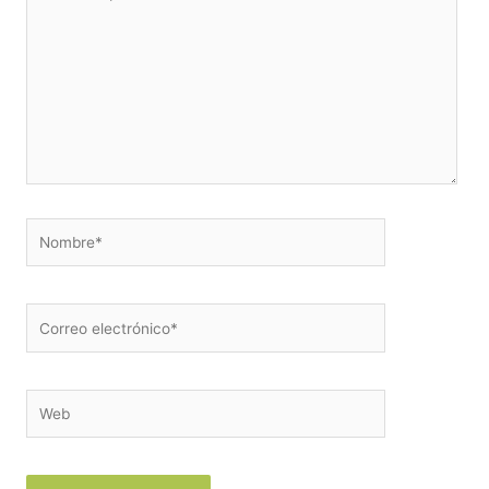
aquí...
Nombre*
Correo
electrónico*
Web