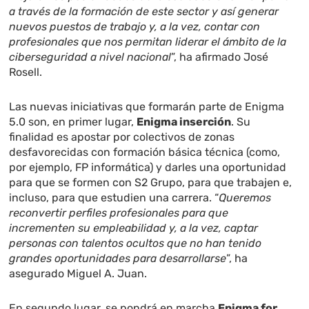
a través de la formación de este sector y así generar
nuevos puestos de trabajo y, a la vez, contar con
profesionales que nos permitan liderar el ámbito de la
ciberseguridad a nivel nacional
”, ha afirmado José
Rosell.
Las nuevas iniciativas que formarán parte de Enigma
5.0 son, en primer lugar,
Enigma inserción
. Su
finalidad es apostar por colectivos de zonas
desfavorecidas con formación básica técnica (como,
por ejemplo, FP informática) y darles una oportunidad
para que se formen con S2 Grupo, para que trabajen e,
incluso, para que estudien una carrera. “
Queremos
reconvertir perfiles profesionales para que
incrementen su empleabilidad y, a la vez, captar
personas con talentos ocultos que no han tenido
grandes oportunidades para desarrollarse
”, ha
asegurado Miguel A. Juan.
En segundo lugar, se pondrá en marcha
Enigma for