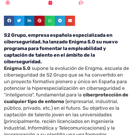
Samuel Rodríguez
19/11/2018
Sin comentarios
S2 Grupo, empresa española especializada en
ciberseguridad, ha lanzado Enigma 5.0 su nuevo
programa para fomentar la empleabilidad y
captación de talento en el ámbito de la
ciberseguridad.
Enigma 5.0
supone la evolución de Enigma, escuela de
ciberseguridad de S2 Grupo que se ha convertido en
un proyecto formativo pionero y único en España para
potenciar la hiperespecialización en ciberseguridad e
“
inteligencia
”, fundamental para la
ciberprotección de
cualquier tipo de entorno
(empresarial, industrial,
público, privado, etc.) en el futuro. Su objetivo es la
captación de talento joven en las universidades
(principalmente, recién licenciados en Ingeniería
Industrial, Informática y Telecomunicaciones) y la
incorporación a su plantilla una vez formados.