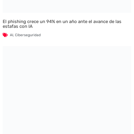
El phishing crece un 94% en un año ante el avance de las
estafas con IA
AI
,
Ciberseguridad