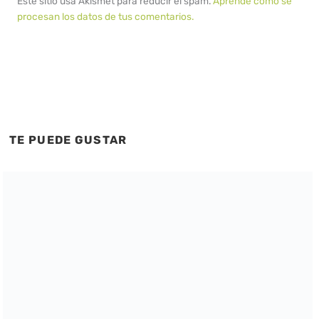
Este sitio usa Akismet para reducir el spam.
Aprende cómo se
procesan los datos de tus comentarios.
TE PUEDE GUSTAR