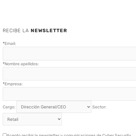
RECIBE LA
NEWSLETTER
*
Email:
*
Nombre apellidos:
*
Empresa:
Cargo:
Sector:
Acepto recibir la newsletter y comunicaciones de Cyber Security