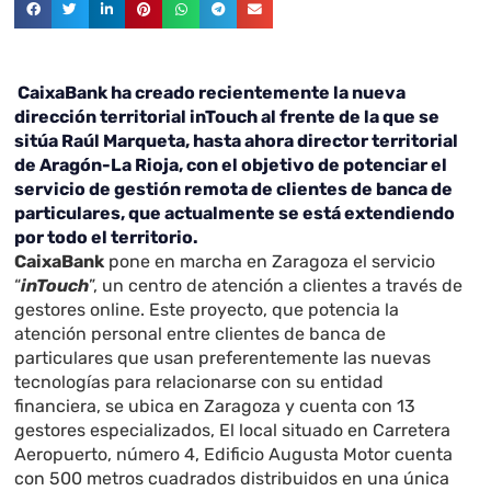
CaixaBank ha creado recientemente la nueva
dirección territorial inTouch al frente de la que se
sitúa Raúl Marqueta, hasta ahora director territorial
de Aragón-La Rioja, con el objetivo de potenciar el
servicio de gestión remota de clientes de banca de
particulares, que actualmente se está extendiendo
por todo el territorio.
CaixaBank
pone en marcha en Zaragoza el servicio
“
inTouch
”, un centro de atención a clientes a través de
gestores online. Este proyecto, que potencia la
atención personal entre clientes de banca de
particulares que usan preferentemente las nuevas
tecnologías para relacionarse con su entidad
financiera, se ubica en Zaragoza y cuenta con 13
gestores especializados, El local situado en Carretera
Aeropuerto, número 4, Edificio Augusta Motor cuenta
con 500 metros cuadrados distribuidos en una única