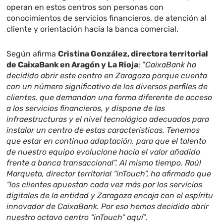
operan en estos centros son personas con
conocimientos de servicios financieros, de atención al
cliente y orientación hacia la banca comercial.
Según afirma
Cristina González, directora territorial
de CaixaBank en Aragón y La Rioja
: “
CaixaBank ha
decidido abrir este centro en Zaragoza porque cuenta
con un número significativo de los diversos perfiles de
clientes, que demandan una forma diferente de acceso
a los servicios financieros, y dispone de las
infraestructuras y el nivel tecnológico adecuados para
instalar un centro de estas características. Tenemos
que estar en continua adaptación, para que el talento
de nuestro equipo evolucione hacia el valor añadido
frente a banca transaccional”. Al mismo tiempo, Raúl
Marqueta, director territorial “inTouch”, ha afirmado que
“los clientes apuestan cada vez más por los servicios
digitales de la entidad y Zaragoza encaja con el espíritu
innovador de CaixaBank. Por eso hemos decidido abrir
nuestro octavo centro “inTouch” aquí
”.