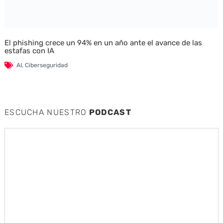
El phishing crece un 94% en un año ante el avance de las
estafas con IA
AI
,
Ciberseguridad
ESCUCHA NUESTRO
PODCAST