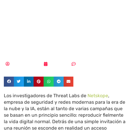
phishing imita
Zoom, Meet y
Teams
Aldana Balmaceda
23/02/2026
Sin comentarios
Los investigadores de Threat Labs de
Netskope
,
empresa de seguridad y redes modernas para la era de
la nube y la IA, están al tanto de varias campañas que
se basan en un principio sencillo: reproducir fielmente
la vida digital normal. Detrás de una simple invitación a
una reunión se esconde en realidad un acceso