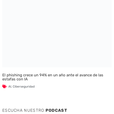
El phishing crece un 94% en un año ante el avance de las
estafas con IA
AI
,
Ciberseguridad
ESCUCHA NUESTRO
PODCAST