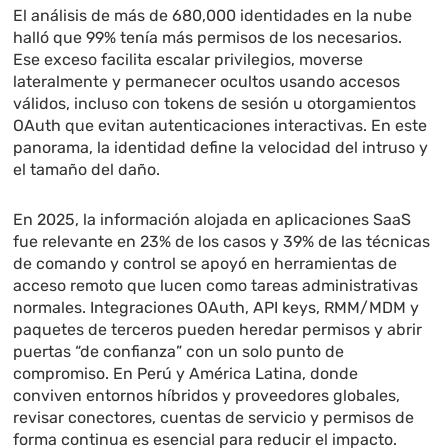
El análisis de más de 680,000 identidades en la nube
halló que 99% tenía más permisos de los necesarios.
Ese exceso facilita escalar privilegios, moverse
lateralmente y permanecer ocultos usando accesos
válidos, incluso con tokens de sesión u otorgamientos
OAuth que evitan autenticaciones interactivas. En este
panorama, la identidad define la velocidad del intruso y
el tamaño del daño.
En 2025, la información alojada en aplicaciones SaaS
fue relevante en 23% de los casos y 39% de las técnicas
de comando y control se apoyó en herramientas de
acceso remoto que lucen como tareas administrativas
normales. Integraciones OAuth, API keys, RMM/MDM y
paquetes de terceros pueden heredar permisos y abrir
puertas “de confianza” con un solo punto de
compromiso. En Perú y América Latina, donde
conviven entornos híbridos y proveedores globales,
revisar conectores, cuentas de servicio y permisos de
forma continua es esencial para reducir el impacto.