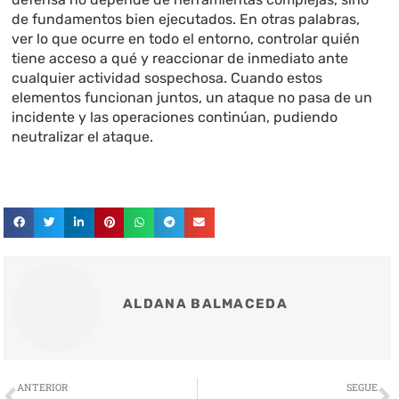
de fundamentos bien ejecutados. En otras palabras,
ver lo que ocurre en todo el entorno, controlar quién
tiene acceso a qué y reaccionar de inmediato ante
cualquier actividad sospechosa. Cuando estos
elementos funcionan juntos, un ataque no pasa de un
incidente y las operaciones continúan, pudiendo
neutralizar el ataque.
ALDANA BALMACEDA
Ant
S
ANTERIOR
SEGUE