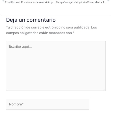
TrustConnect: El malware como servicio que se hace pasar por un software de gestión remota legítimo
Campaña de phishing imita Zoom, Meet y Teams
Deja un comentario
Tu dirección de correo electrónico no será publicada.
Los
campos obligatorios están marcados con
*
Escribe
aquí...
Nombre*