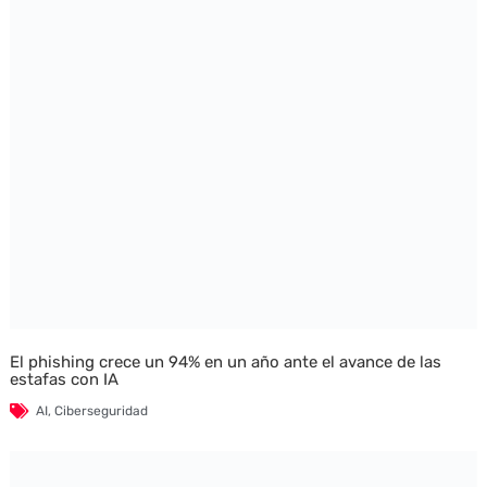
El phishing crece un 94% en un año ante el avance de las
estafas con IA
AI
,
Ciberseguridad