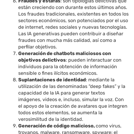
Fraudes y estafas
: son tipologías delictivas que
están creciendo con durante estos últimos años.
Los fraudes tradicionales, existentes en todos los
sectores económicos, son potenciados por el uso
de internet, redes sociales y nuevas tecnologías.
Las IA generativas pueden contribuir a diseñar
fraudes con mucha más calidad, así como a
perfilar objetivos.
Generación de chatbots maliciosos con
objetivos delictivos
: pueden interactuar con
individuos para la obtención de información
sensible o fines ilícitos económicos.
Suplantaciones de identidad
: mediante la
utilización de las denominadas “deep fakes” y la
capacidad de la IA para generar textos
imágenes, videos e, incluso, simular la voz. Con
el apoyo de la creación de avatares que integren
todos estos elementos, se aumenta la
verosimilitud de la identidad.
Generación de código malicioso,
como virus,
troyanos, malware, ransomware, spyware: el