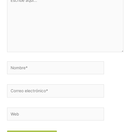
aquí...
Nombre*
Correo
electrónico*
Web