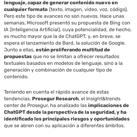
lenguaje, capaz de generar contenido nuevo en
cualquier formato
(texto, imagen, video, voz, código).
Pero este tipo de avances no son nuevos. Hace unas
semanas, Microsoft presentó su propuesta de Bing con
IA (Inteligencia Artificial), cuya potencialidad, de hecho,
es mucho mayor que la de ChatGPT; y, en breve, se
espera el lanzamiento de Bard, la solución de Google.
Junto a ellas,
están proliferando multitud de
propuestas
que no se limitan a ofrecer resultados
textuales basados en modelos de lenguaje, sino a la
generación y combinación de cualquier tipo de
contenido.
Teniendo en cuenta el rápido avance de estas
tendencias,
Prosegur Research
, el Insight&trends
center de Prosegur, ha analizado las
implicaciones de
ChatGPT desde la perspectiva de la seguridad, y ha
identificado los principales riesgos y oportunidades
que se abren con su aplicación a diferentes ámbitos.