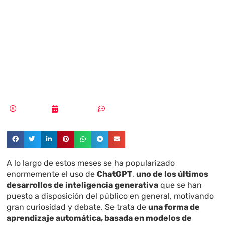
riesgos y diez
oportunidades
para la seguridad
Redacción
16/03/2023
Sin comentarios
A lo largo de estos meses se ha popularizado
enormemente el uso de
ChatGPT
,
uno de los últimos
desarrollos de inteligencia generativa
que se han
puesto a disposición del público en general, motivando
gran curiosidad y debate. Se trata de
una forma de
aprendizaje automática, basada en modelos de