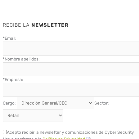
RECIBE LA
NEWSLETTER
*
Email:
*
Nombre apellidos:
*
Empresa:
Cargo:
Sector:
Acepto recibir la newsletter y comunicaciones de Cyber Security
News conforme a la
Política de Privacidad