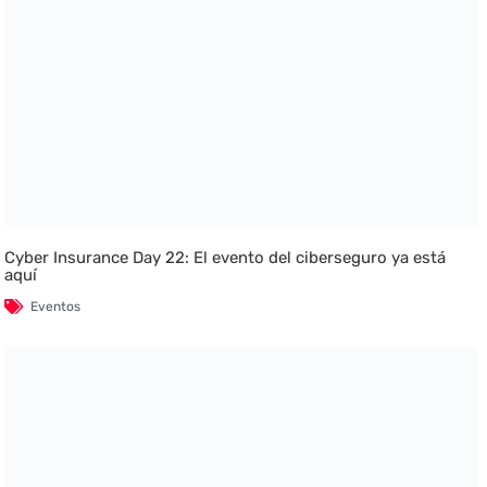
Cyber Insurance Day 22: El evento del ciberseguro ya está
aquí
Eventos