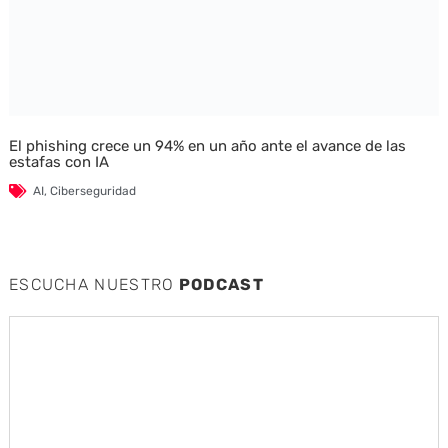
El phishing crece un 94% en un año ante el avance de las
estafas con IA
AI
,
Ciberseguridad
ESCUCHA NUESTRO
PODCAST