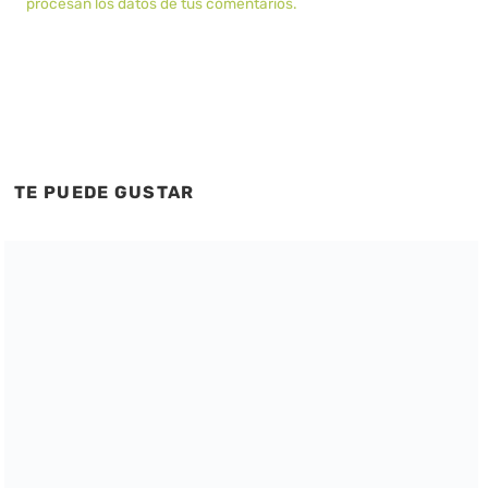
procesan los datos de tus comentarios.
TE PUEDE GUSTAR