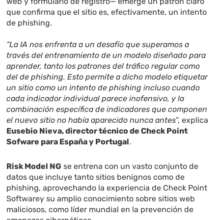
web y formulario de registro— emerge un patrón claro
que confirma que el sitio es, efectivamente, un intento
de phishing.
“La IA nos enfrenta a un desafío que superamos a
través del entrenamiento de un modelo diseñado para
aprender, tanto los patrones del tráfico regular como
del de phishing. Esto permite a dicho modelo etiquetar
un sitio como un intento de phishing incluso cuando
cada indicador individual parece inofensivo, y la
combinación específica de indicadores que componen
el nuevo sitio no había aparecido nunca antes
”, explica
Eusebio Nieva, director técnico de Check Point
Sofware para España y Portugal
.
Risk Model NG
se entrena con un vasto conjunto de
datos que incluye tanto sitios benignos como de
phishing, aprovechando la experiencia de Check Point
Softwarey su amplio conocimiento sobre sitios web
maliciosos, como líder mundial en la prevención de