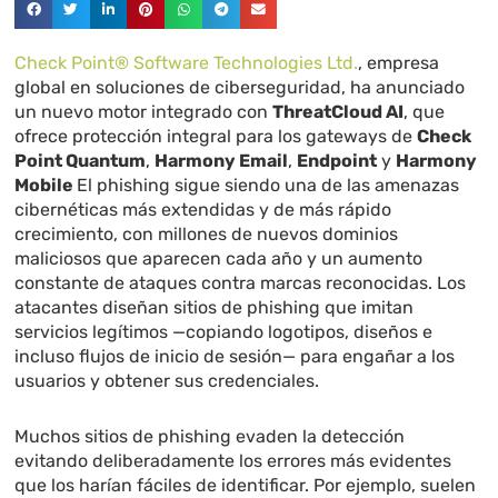
Check Point® Software Technologies Ltd.
, empresa
global en soluciones de ciberseguridad, ha anunciado
un nuevo motor integrado con
ThreatCloud AI
, que
ofrece protección integral para los gateways de
Check
Point Quantum
,
Harmony Email
,
Endpoint
y
Harmony
Mobile
El phishing sigue siendo una de las amenazas
cibernéticas más extendidas y de más rápido
crecimiento, con millones de nuevos dominios
maliciosos que aparecen cada año y un aumento
constante de ataques contra marcas reconocidas. Los
atacantes diseñan sitios de phishing que imitan
servicios legítimos —copiando logotipos, diseños e
incluso flujos de inicio de sesión— para engañar a los
usuarios y obtener sus credenciales.
Muchos sitios de phishing evaden la detección
evitando deliberadamente los errores más evidentes
que los harían fáciles de identificar. Por ejemplo, suelen