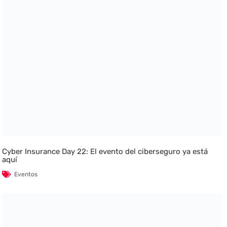
Cyber Insurance Day 22: El evento del ciberseguro ya está
aquí
Eventos