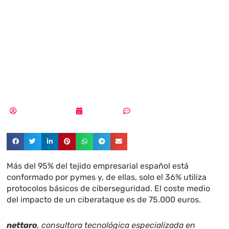
PYMES españolas
no sobrevive a un
ciberataque
Aldana Balmaceda
22/10/2025
Sin comentarios
Más del 95% del tejido empresarial español está
conformado por pymes y, de ellas, solo el 36% utiliza
protocolos básicos de ciberseguridad. El coste medio
del impacto de un ciberataque es de 75.000 euros.
nettaro
, consultora tecnológica especializada en