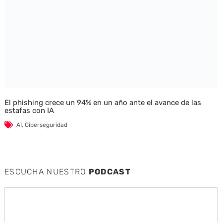
El phishing crece un 94% en un año ante el avance de las
estafas con IA
AI
,
Ciberseguridad
ESCUCHA NUESTRO
PODCAST