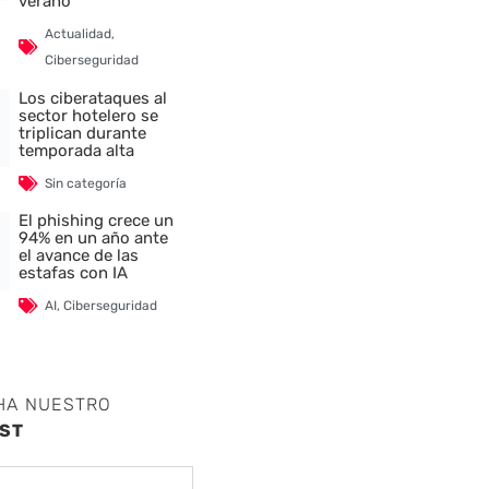
verano
Actualidad
,
Ciberseguridad
Los ciberataques al
sector hotelero se
triplican durante
temporada alta
Sin categoría
El phishing crece un
94% en un año ante
el avance de las
estafas con IA
AI
,
Ciberseguridad
HA NUESTRO
ST