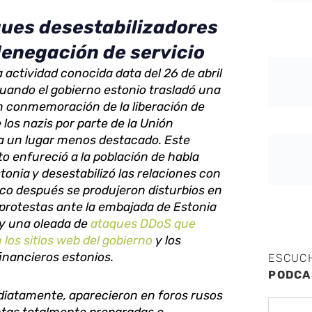
ues desestabilizadores
denegación de servicio
 actividad conocida data del 26 de abril
uando el gobierno estonio trasladó una
n conmemoración de la liberación de
 los nazis por parte de la Unión
 a un lugar menos destacado. Este
o enfureció a la población de habla
tonia y desestabilizó las relaciones con
co después se produjeron disturbios en
, protestas ante la embajada de Estonia
y una oleada de
ataques DDoS que
n los sitios web del gobierno
y los
financieros estonios.
ESCUC
PODCA
diatamente, aparecieron en foros rusos