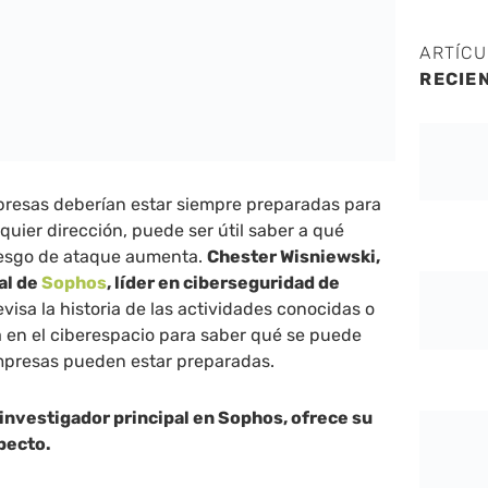
ARTÍC
RECIE
resas deberían estar siempre preparadas para
uier dirección, puede ser útil saber a qué
iesgo de ataque aumenta.
Chester Wisniewski,
al de
Sophos
, líder en ciberseguridad de
evisa la historia de las actividades conocidas o
 en el ciberespacio para saber qué se puede
mpresas pueden estar preparadas.
investigador principal en Sophos, ofrece su
specto.