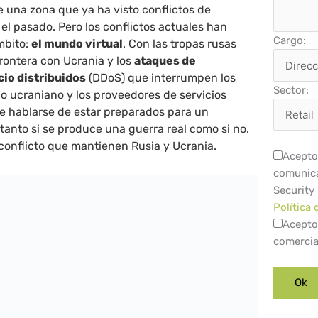
e una zona que ya ha visto conflictos de
l pasado. Pero los conflictos actuales han
Cargo:
mbito:
el mundo virtual
. Con las tropas rusas
rontera con Ucrania y los
ataques de
io distribuidos
(DDoS) que interrumpen los
Sector:
no ucraniano y los proveedores de servicios
de hablarse de estar preparados para un
 tanto si se produce una guerra real como si no.
conflicto que mantienen Rusia y Ucrania.
Acepto 
comunica
Security
Política 
Acepto
comercia