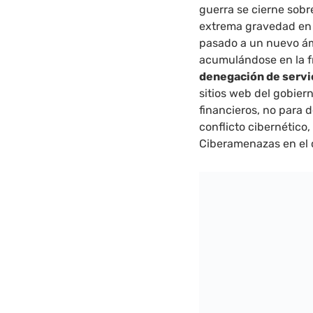
guerra se cierne sobr
extrema gravedad en e
pasado a un nuevo á
acumulándose en la f
denegación de servic
sitios web del gobier
financieros, no para 
conflicto cibernético,
Ciberamenazas en el 