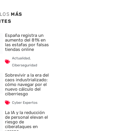
ULOS
MÁS
NTES
España registra un
aumento del 81% en
las estafas por falsas
tiendas online
Actualidad
,
Ciberseguridad
Sobrevivir a la era del
caos industrializado:
cómo navegar por el
nuevo cálculo del
ciberriesgo
Cyber Expertos
La IA y la reducción
de personal elevan el
riesgo de
ciberataques en