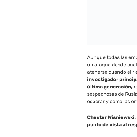
Aunque todas las emp
un ataque desde cualq
atenerse cuando el r
investigador princip
última generación,
r
sospechosas de Rusia
esperar y como las e
Chester Wisniewski, 
punto de vista al re