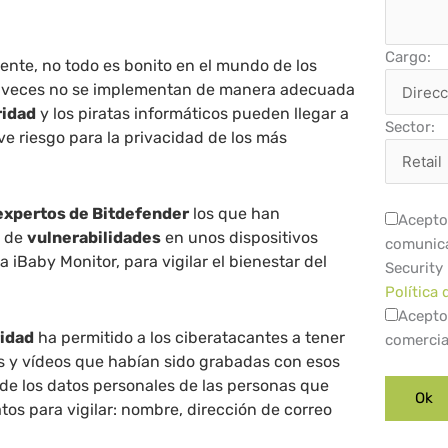
Cargo:
nte, no todo es bonito en el mundo de los
 veces no se implementan de manera adecuada
ridad
y los piratas informáticos pueden llegar a
Sector:
ve riesgo para la privacidad de los más
expertos de Bitdefender
los que han
Acepto 
e de
vulnerabilidades
en unos dispositivos
comunica
ca
iBaby Monitor,
para vigilar el bienestar del
Security
Política 
Acepto
idad
ha permitido a los ciberatacantes a tener
comercia
s y vídeos que habían sido grabadas con esos
de los datos personales de las personas que
tos para vigilar: nombre, dirección de correo