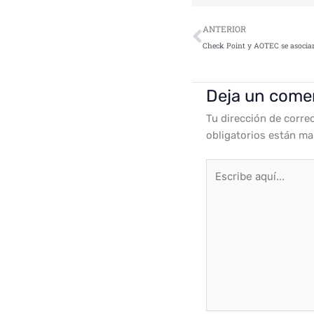
Ant
ANTERIOR
Deja un come
Tu dirección de corre
obligatorios están m
Escribe
aquí...