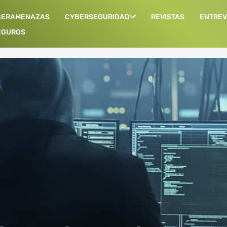
BERAMENAZAS
CYBERSEGURIDAD
REVISTAS
ENTREV
EGUROS