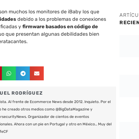
 son muchos los monitores de iBaby los que
ARTÍC
lidades
debido a los problemas de conexiones
RECIE
ificadas y
firmware basados en código de
uo que presentan algunas debilidades bien
eratacantes.
UEL RODRÍGUEZ
ista. Al frente de Ecommerce News desde 2012. Inquieto. Por el
o he creado otros medios como @BigDataMagazine y
securityNews. Organizador de cientos de eventos
ionales. Ahora con un pie en Portugal y otro en México… Muy del
feCF