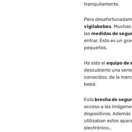
tranquilamente.
Pero desafortunadame
vigilabebes
. Muchas
las
medidas de segu
entrar. Esto es un gra
pequeños.
Ha sido el
equipo de 
descubierto una seri
conocidos, de la mar
bebé.
Esta
brecha de segur
acceso a las imágene
dispositivos. Además 
utilizaban estos apara
electrónico…