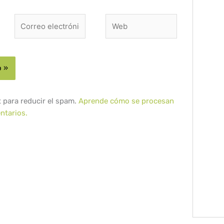
Correo
Web
electrónico*
t para reducir el spam.
Aprende cómo se procesan
ntarios.