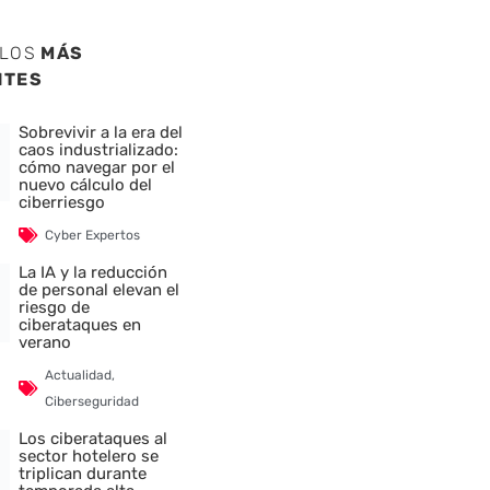
ULOS
MÁS
NTES
Sobrevivir a la era del
caos industrializado:
cómo navegar por el
nuevo cálculo del
ciberriesgo
Cyber Expertos
La IA y la reducción
de personal elevan el
riesgo de
ciberataques en
verano
Actualidad
,
Ciberseguridad
Los ciberataques al
sector hotelero se
triplican durante