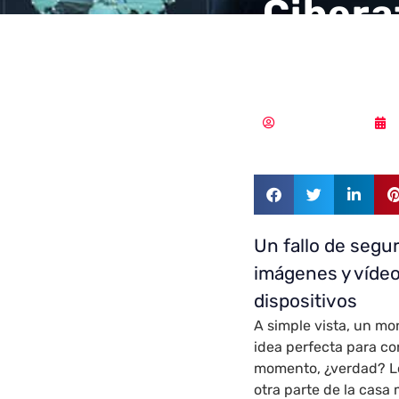
Cibera
conoci
Samuel Rodríguez
Un fallo de segur
imágenes y vídeo
dispositivos
A simple vista, un mo
idea perfecta para c
momento, ¿verdad? Lo
otra parte de la casa