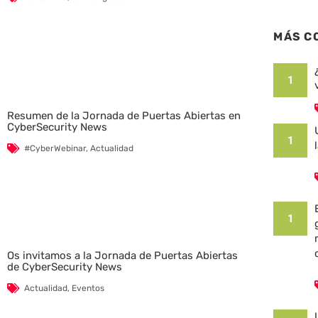
MÁS C
1
Resumen de la Jornada de Puertas Abiertas en
CyberSecurity News
1
#CyberWebinar
,
Actualidad
1
Os invitamos a la Jornada de Puertas Abiertas
de CyberSecurity News
Actualidad
,
Eventos