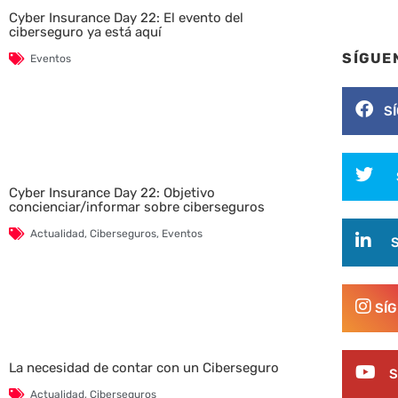
Cyber Insurance Day 22: El evento del
ciberseguro ya está aquí
SÍGUE
Eventos
S
Cyber Insurance Day 22: Objetivo
concienciar/informar sobre ciberseguros
Actualidad
,
Ciberseguros
,
Eventos
SÍ
La necesidad de contar con un Ciberseguro
S
Actualidad
,
Ciberseguros